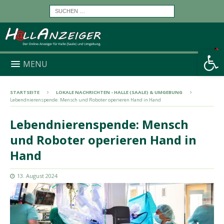
Werkzeugleiste öffnen
MENU
STARTSEITE
LOKALE NACHRICHTEN - HALLE (SAALE) & UMGEBUNG
Lebendnierenspende: Mensch und Roboter operieren Hand in Hand
Lebendnierenspende: Mensch
und Roboter operieren Hand in
Hand
13. August 2024