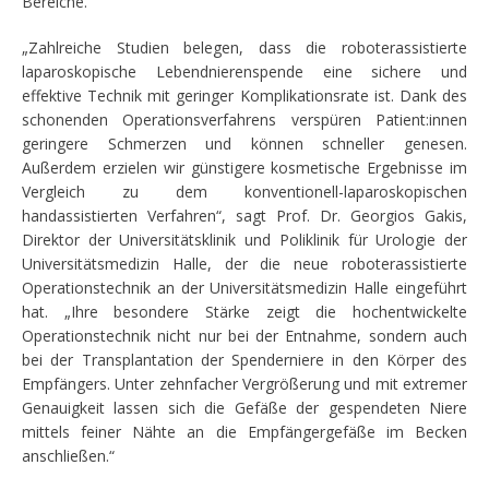
Bereiche.
„Zahlreiche Studien belegen, dass die roboterassistierte
laparoskopische Lebendnierenspende eine sichere und
effektive Technik mit geringer Komplikationsrate ist. Dank des
schonenden Operationsverfahrens verspüren Patient:innen
geringere Schmerzen und können schneller genesen.
Außerdem erzielen wir günstigere kosmetische Ergebnisse im
Vergleich zu dem konventionell-laparoskopischen
handassistierten Verfahren“, sagt Prof. Dr. Georgios Gakis,
Direktor der Universitätsklinik und Poliklinik für Urologie der
Universitätsmedizin Halle, der die neue roboterassistierte
Operationstechnik an der Universitätsmedizin Halle eingeführt
hat. „Ihre besondere Stärke zeigt die hochentwickelte
Operationstechnik nicht nur bei der Entnahme, sondern auch
bei der Transplantation der Spenderniere in den Körper des
Empfängers. Unter zehnfacher Vergrößerung und mit extremer
Genauigkeit lassen sich die Gefäße der gespendeten Niere
mittels feiner Nähte an die Empfängergefäße im Becken
anschließen.“