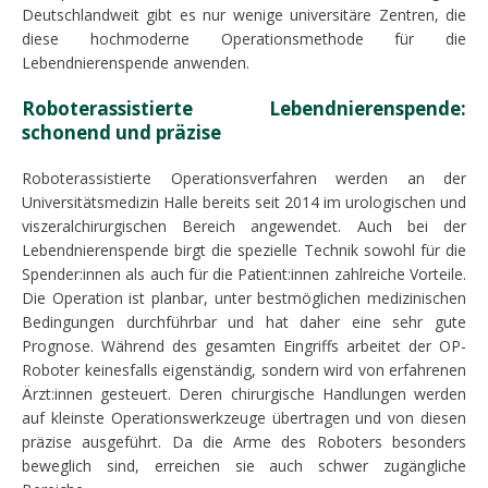
Deutschlandweit gibt es nur wenige universitäre Zentren, die
diese hochmoderne Operationsmethode für die
Lebendnierenspende anwenden.
Roboterassistierte Lebendnierenspende:
schonend und präzise
Roboterassistierte Operationsverfahren werden an der
Universitätsmedizin Halle bereits seit 2014 im urologischen und
viszeralchirurgischen Bereich angewendet. Auch bei der
Lebendnierenspende birgt die spezielle Technik sowohl für die
Spender:innen als auch für die Patient:innen zahlreiche Vorteile.
Die Operation ist planbar, unter bestmöglichen medizinischen
Bedingungen durchführbar und hat daher eine sehr gute
Prognose. Während des gesamten Eingriffs arbeitet der OP-
Roboter keinesfalls eigenständig, sondern wird von erfahrenen
Ärzt:innen gesteuert. Deren chirurgische Handlungen werden
auf kleinste Operationswerkzeuge übertragen und von diesen
präzise ausgeführt. Da die Arme des Roboters besonders
beweglich sind, erreichen sie auch schwer zugängliche