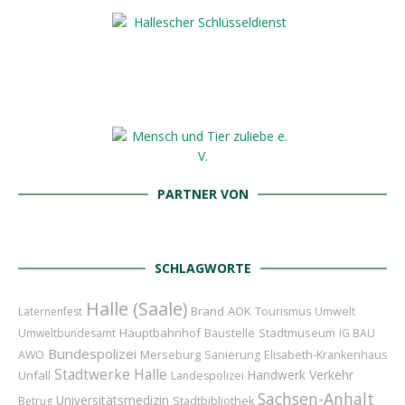
PARTNER VON
SCHLAGWORTE
Halle (Saale)
Brand
AOK
Laternenfest
Tourismus
Umwelt
Hauptbahnhof
Baustelle
Stadtmuseum
Umweltbundesamt
IG BAU
Bundespolizei
Merseburg
AWO
Sanierung
Elisabeth-Krankenhaus
Stadtwerke Halle
Handwerk
Verkehr
Unfall
Landespolizei
Sachsen-Anhalt
Universitätsmedizin
Betrug
Stadtbibliothek