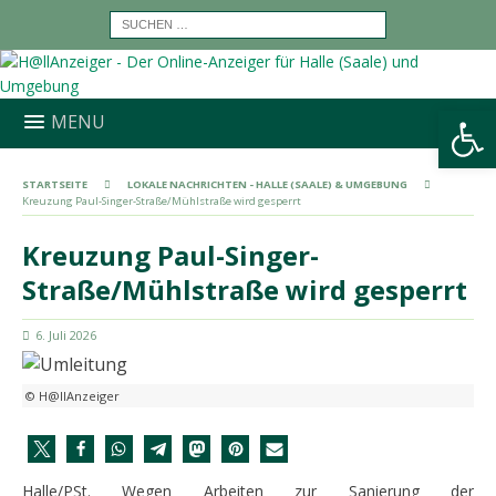
Werkzeugleiste öffnen
MENU
STARTSEITE
LOKALE NACHRICHTEN - HALLE (SAALE) & UMGEBUNG
Kreuzung Paul-Singer-Straße/Mühlstraße wird gesperrt
Kreuzung Paul-Singer-
Straße/Mühlstraße wird gesperrt
6. Juli 2026
© H@llAnzeiger
Halle/PSt. Wegen Arbeiten zur Sanierung der