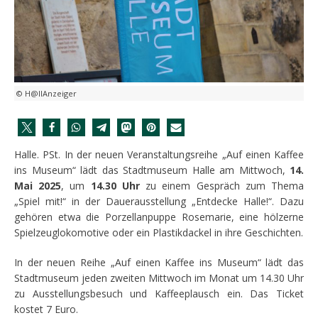
© H@llAnzeiger
Halle. PSt. In der neuen Veranstaltungsreihe „Auf einen Kaffee
ins Museum“ lädt das Stadtmuseum Halle am Mittwoch,
14.
Mai 2025
, um
14.30 Uhr
zu einem Gespräch zum Thema
„Spiel mit!“ in der Dauerausstellung „Entdecke Halle!“. Dazu
gehören etwa die Porzellanpuppe Rosemarie, eine hölzerne
Spielzeuglokomotive oder ein Plastikdackel in ihre Geschichten.
In der neuen Reihe „Auf einen Kaffee ins Museum“ lädt das
Stadtmuseum jeden zweiten Mittwoch im Monat um 14.30 Uhr
zu Ausstellungsbesuch und Kaffeeplausch ein. Das Ticket
kostet 7 Euro.