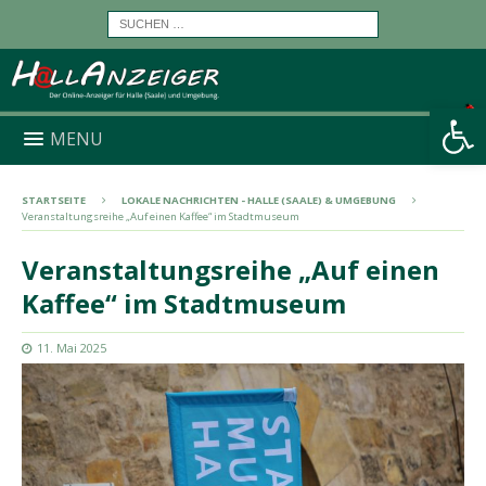
Werkzeugleiste öffnen
MENU
STARTSEITE
LOKALE NACHRICHTEN - HALLE (SAALE) & UMGEBUNG
Veranstaltungsreihe „Auf einen Kaffee“ im Stadtmuseum
Veranstaltungsreihe „Auf einen
Kaffee“ im Stadtmuseum
11. Mai 2025