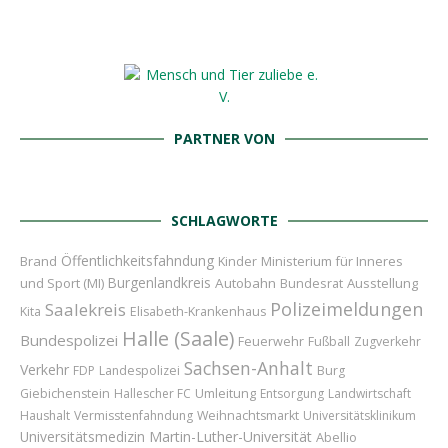
PARTNER VON
SCHLAGWORTE
Öffentlichkeitsfahndung
Brand
Kinder
Ministerium für Inneres
Burgenlandkreis
und Sport (MI)
Autobahn
Bundesrat
Ausstellung
Polizeimeldungen
Saalekreis
Kita
Elisabeth-Krankenhaus
Halle (Saale)
Bundespolizei
Feuerwehr
Fußball
Zugverkehr
Sachsen-Anhalt
Verkehr
FDP
Landespolizei
Burg
Umleitung
Giebichenstein
Hallescher FC
Entsorgung
Landwirtschaft
Haushalt
Vermisstenfahndung
Weihnachtsmarkt
Universitätsklinikum
Universitätsmedizin
Martin-Luther-Universität
Abellio