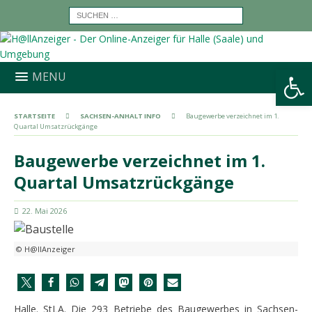
Werkzeugleiste öffnen
MENU
STARTSEITE
SACHSEN-ANHALT INFO
Baugewerbe verzeichnet im 1.
Quartal Umsatzrückgänge
Baugewerbe verzeichnet im 1.
Quartal Umsatzrückgänge
22. Mai 2026
© H@llAnzeiger
Halle. StLA. Die 293 Betriebe des Baugewerbes in Sachsen-