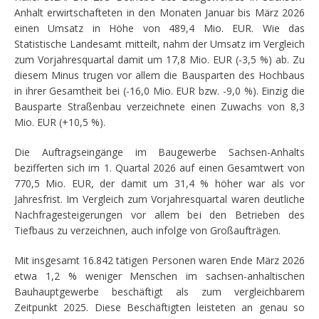
Anhalt erwirtschafteten in den Monaten Januar bis März 2026
einen Umsatz in Höhe von 489,4 Mio. EUR. Wie das
Statistische Landesamt mitteilt, nahm der Umsatz im Vergleich
zum Vorjahresquartal damit um 17,8 Mio. EUR (-3,5 %) ab. Zu
diesem Minus trugen vor allem die Bausparten des Hochbaus
in ihrer Gesamtheit bei (-16,0 Mio. EUR bzw. -9,0 %). Einzig die
Bausparte Straßenbau verzeichnete einen Zuwachs von 8,3
Mio. EUR (+10,5 %).
Die Auftragseingänge im Baugewerbe Sachsen-Anhalts
bezifferten sich im 1. Quartal 2026 auf einen Gesamtwert von
770,5 Mio. EUR, der damit um 31,4 % höher war als vor
Jahresfrist. Im Vergleich zum Vorjahresquartal waren deutliche
Nachfragesteigerungen vor allem bei den Betrieben des
Tiefbaus zu verzeichnen, auch infolge von Großaufträgen.
Mit insgesamt 16.842 tätigen Personen waren Ende März 2026
etwa 1,2 % weniger Menschen im sachsen-anhaltischen
Bauhauptgewerbe beschäftigt als zum vergleichbarem
Zeitpunkt 2025. Diese Beschäftigten leisteten an genau so