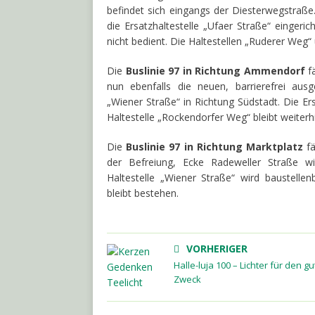
befindet sich eingangs der Diesterwegstraße
die Ersatzhaltestelle „Ufaer Straße“ eingeric
nicht bedient. Die Haltestellen „Ruderer Weg
Die
Buslinie 97 in Richtung Ammendorf
fä
nun ebenfalls die neuen, barrierefrei aus
„Wiener Straße“ in Richtung Südstadt. Die Ers
Haltestelle „Rockendorfer Weg“ bleibt weiterh
Die
Buslinie 97 in Richtung Marktplatz
fä
der Befreiung, Ecke Radeweller Straße wir
Haltestelle „Wiener Straße“ wird baustellen
bleibt bestehen.
VORHERIGER
Halle-luja 100 – Lichter für den g
Zweck