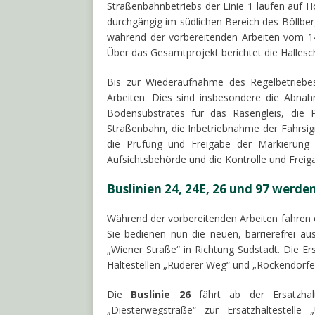
Straßenbahnbetriebs der Linie 1 laufen auf 
durchgängig im südlichen Bereich des Böllber
während der vorbereitenden Arbeiten vom 1
Über das Gesamtprojekt berichtet die Halles
Bis zur Wiederaufnahme des Regelbetriebe
Arbeiten. Dies sind insbesondere die Abna
Bodensubstrates für das Rasengleis, die 
Straßenbahn, die Inbetriebnahme der Fahrsign
die Prüfung und Freigabe der Markierung
Aufsichtsbehörde und die Kontrolle und Freig
Buslinien 24, 24E, 26 und 97 werde
Während der vorbereitenden Arbeiten fahren
Sie bedienen nun die neuen, barrierefrei au
„Wiener Straße“ in Richtung Südstadt. Die Ers
Haltestellen „Ruderer Weg“ und „Rockendorfe
Die
Buslinie 26
fährt ab der Ersatzhal
„Diesterwegstraße“ zur Ersatzhaltestelle 