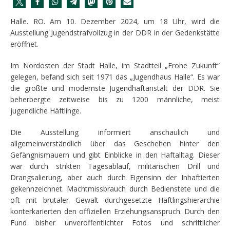
Halle. RO. Am 10. Dezember 2024, um 18 Uhr, wird die
Ausstellung Jugendstrafvollzug in der DDR in der Gedenkstätte
eröffnet.
Im Nordosten der Stadt Halle, im Stadtteil „Frohe Zukunft“
gelegen, befand sich seit 1971 das „Jugendhaus Halle“. Es war
die größte und modernste Jugendhaftanstalt der DDR. Sie
beherbergte zeitweise bis zu 1200 männliche, meist
jugendliche Häftlinge.
Die Ausstellung informiert anschaulich und
allgemeinverständlich über das Geschehen hinter den
Gefängnismauern und gibt Einblicke in den Haftalltag. Dieser
war durch strikten Tagesablauf, militärischen Drill und
Drangsalierung, aber auch durch Eigensinn der Inhaftierten
gekennzeichnet. Machtmissbrauch durch Bedienstete und die
oft mit brutaler Gewalt durchgesetzte Häftlingshierarchie
konterkarierten den offiziellen Erziehungsanspruch. Durch den
Fund bisher unveröffentlichter Fotos und schriftlicher