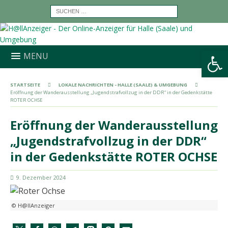
Werkzeugleiste öffnen
MENU
STARTSEITE
LOKALE NACHRICHTEN - HALLE (SAALE) & UMGEBUNG
Eröffnung der Wanderausstellung „Jugendstrafvollzug in der DDR“ in der Gedenkstätte
ROTER OCHSE
Eröffnung der Wanderausstellung
„Jugendstrafvollzug in der DDR“
in der Gedenkstätte ROTER OCHSE
9. Dezember 2024
© H@llAnzeiger