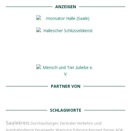
ANZEIGEN
PARTNER VON
SCHLAGWORTE
Saalekreis
Durchsuchungen
Zentraler Verkehrs- und
Feuerwehr
Führung
Konzert
AOK
Autobahndienst
Warnung
Ferien