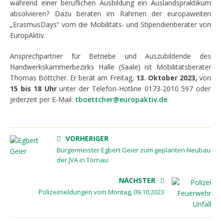
während einer beruflichen Ausbildung ein Auslandspraktikum
absolvieren? Dazu beraten im Rahmen der europaweiten
„ErasmusDays“ vom die Mobilitäts- und Stipendienberater von
EuropAktiv.
Ansprechpartner für Betriebe und Auszubildende des
Handwerkskammerbezirks Halle (Saale) ist Mobilitätsberater
Thomas Böttcher. Er berät am Freitag,
13. Oktober 2023,
von
15 bis 18 Uhr
unter der Telefon-Hotline 0173-2010 597 oder
jederzeit per E-Mail:
tboettcher@europaktiv.de
.
VORHERIGER
Bürgermeister Egbert Geier zum geplanten Neubau
der JVA in Tornau
NÄCHSTER
Polizeimeldungen vom Montag, 09.10.2023