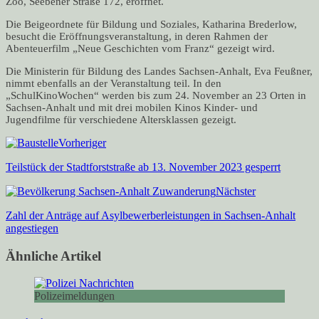
Zoo, Seebener Straße 172, eröffnet.
Die Beigeordnete für Bildung und Soziales, Katharina Brederlow,
besucht die Eröffnungsveranstaltung, in deren Rahmen der
Abenteuerfilm „Neue Geschichten vom Franz“ gezeigt wird.
Die Ministerin für Bildung des Landes Sachsen-Anhalt, Eva Feußner,
nimmt ebenfalls an der Veranstaltung teil. In den
„SchulKinoWochen“ werden bis zum 24. November an 23 Orten in
Sachsen-Anhalt und mit drei mobilen Kinos Kinder- und
Jugendfilme für verschiedene Altersklassen gezeigt.
Vorheriger
Teilstück der Stadtforststraße ab 13. November 2023 gesperrt
Nächster
Zahl der Anträge auf Asylbewerberleistungen in Sachsen-Anhalt
angestiegen
Ähnliche Artikel
Polizeimeldungen