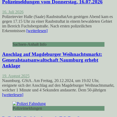
Polizeimeldungen vom Donnerstag, 16.07.2026
16. Juli 2026
Polizeirevier Halle (Saale) RaubstraftatAm gestrigen Abend kam es
gegen 17.15 Uhr zu einer Raubstraftat in einem bewaldeten Gebiet
im Bereich Fuchsbergstraße. Nach ersten polizeilichen
Erkenntnissen
[weiterlesen]
Sachsen-Anhalt Info
Anschlag auf Magdeburger Weihnachtsmarkt:
Generalstaatsanwaltschaft Naumburg erhebt
Anklage
19. August 2025
Naumburg. GStA. Am Freitag, 20.12.2024, um 19.02 Uhr,
ereignete sich der Anschlag auf den Magdeburger Weihnachtsmarkt,
welcher 1 Minute und 4 Sekunden andauerte. Dem 50-jährigen
[weiterlesen]
Polizeimeldungen