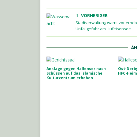
VORHERIGER
Stadtverwaltung warnt vor erheb
Unfallgefahr am Hufeisensee
ÄH
Anklage gegen Hallenser nach
Ost-Derby
Schüssen auf das Islamische
HFC-Heim
Kulturzentrum erhoben