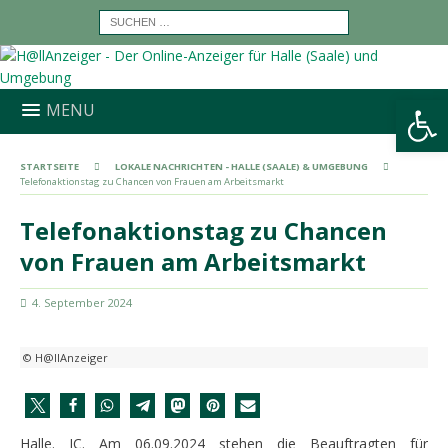
Werkzeugleiste öffnen
MENU
STARTSEITE
LOKALE NACHRICHTEN - HALLE (SAALE) & UMGEBUNG
Telefonaktionstag zu Chancen von Frauen am Arbeitsmarkt
Telefonaktionstag zu Chancen
von Frauen am Arbeitsmarkt
4. September 2024
© H@llAnzeiger
Halle. JC. Am 06.09.2024 stehen die Beauftragten für