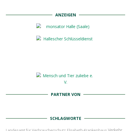
ANZEIGEN
PARTNER VON
SCHLAGWORTE
Verkehr
Landesamt für Verbraucherschutz
Elisabeth-Krankenhaus