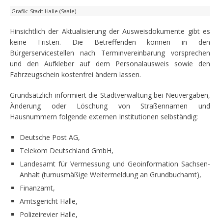
Grafik: Stadt Halle (Saale).
Hinsichtlich der Aktualisierung der Ausweisdokumente gibt es
keine Fristen. Die Betreffenden können in den
Bürgerservicestellen nach Terminvereinbarung vorsprechen
und den Aufkleber auf dem Personalausweis sowie den
Fahrzeugschein kostenfrei ändern lassen.
Grundsätzlich informiert die Stadtverwaltung bei Neuvergaben,
Änderung oder Löschung von Straßennamen und
Hausnummern folgende externen Institutionen selbständig:
Deutsche Post AG,
Telekom Deutschland GmbH,
Landesamt für Vermessung und Geoinformation Sachsen-
Anhalt (turnusmäßige Weitermeldung an Grundbuchamt),
Finanzamt,
Amtsgericht Halle,
Polizeirevier Halle,