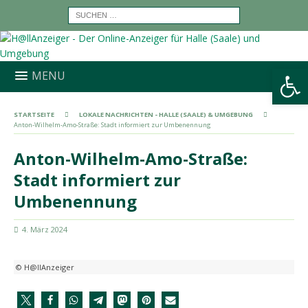
Werkzeugleiste öffnen
MENU
STARTSEITE
LOKALE NACHRICHTEN - HALLE (SAALE) & UMGEBUNG
Anton-Wilhelm-Amo-Straße: Stadt informiert zur Umbenennung
Anton-Wilhelm-Amo-Straße:
Stadt informiert zur
Umbenennung
4. März 2024
© H@llAnzeiger