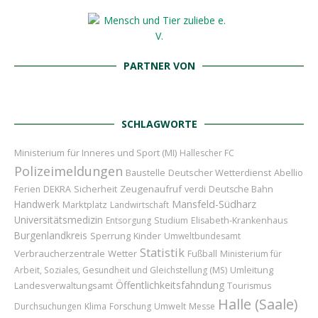
PARTNER VON
SCHLAGWORTE
Ministerium für Inneres und Sport (MI)
Hallescher FC
Polizeimeldungen
Baustelle
Deutscher Wetterdienst
Abellio
Sicherheit
Zeugenaufruf
Ferien
DEKRA
verdi
Deutsche Bahn
Handwerk
Mansfeld-Südharz
Marktplatz
Landwirtschaft
Universitätsmedizin
Entsorgung
Studium
Elisabeth-Krankenhaus
Burgenlandkreis
Sperrung
Kinder
Umweltbundesamt
Statistik
Verbraucherzentrale
Wetter
Fußball
Ministerium für
Umleitung
Arbeit, Soziales, Gesundheit und Gleichstellung (MS)
Öffentlichkeitsfahndung
Landesverwaltungsamt
Tourismus
Halle (Saale)
Durchsuchungen
Klima
Forschung
Umwelt
Messe