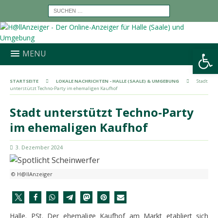
Werkzeugleiste öffnen
MENU
STARTSEITE
LOKALE NACHRICHTEN - HALLE (SAALE) & UMGEBUNG
Stadt
unterstützt Techno-Party im ehemaligen Kaufhof
Stadt unterstützt Techno-Party
im ehemaligen Kaufhof
3. Dezember 2024
© H@llAnzeiger
Halle. PSt. Der ehemalige Kaufhof am Markt etabliert sich