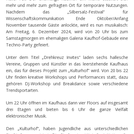
mehr und mehr zum gefragten Ort für temporäre Nutzungen.
Nachdem das „Silbersalz-Festival“ für
Wissenschaftskommunikation Ende Oktober/Anfang
November tausende Gäste anlockte, wird es nun musikalisch:
Am Freitag, 6. Dezember 2024, wird von 20 Uhr bis zum
Samstagmorgen im ehemaligen Galeria Kaufhof-Gebäude eine
Techno-Party gefeiert.
Unter dem Titel „Drehkreuz Invites“ laden sechs hallesche
Vereine, Gruppen und Künstler in das leerstehende Kaufhaus
ein, das für dieses Projekt zum „Kulturhof“ wird. Von 20 bis 22
Uhr finden kreative Workshops und Performances statt, dazu
gehören DJ-Workshop und Breakdance sowie verschiedene
Trendsportarten.
Um 22 Uhr öffnen im Kaufhaus dann vier Floors auf insgesamt
drei Etagen und bieten bis 6 Uhr die ganze Vielfalt
elektronischer Musik.
Den „Kulturhof“, haben Jugendliche aus unterschiedlichen