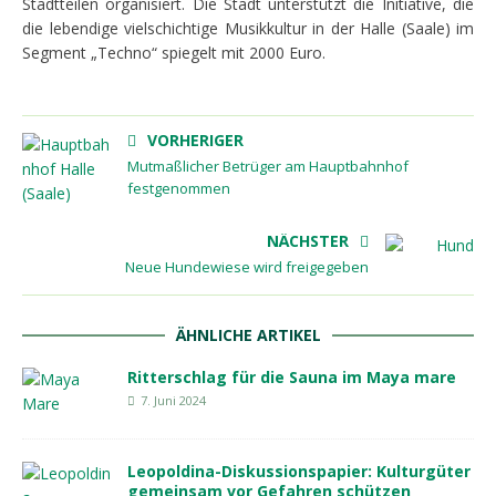
Stadtteilen organisiert. Die Stadt unterstützt die Initiative, die
die lebendige vielschichtige Musikkultur in der Halle (Saale) im
Segment „Techno“ spiegelt mit 2000 Euro.
VORHERIGER
Mutmaßlicher Betrüger am Hauptbahnhof
festgenommen
NÄCHSTER
Neue Hundewiese wird freigegeben
ÄHNLICHE ARTIKEL
Ritterschlag für die Sauna im Maya mare
7. Juni 2024
Leopoldina-Diskussionspapier: Kulturgüter
gemeinsam vor Gefahren schützen