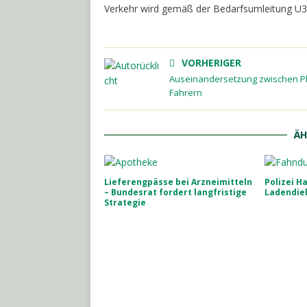
Verkehr wird gemäß der Bedarfsumleitung U39 
VORHERIGER
Auseinandersetzung zwischen P
Fahrern
ÄH
Lieferengpässe bei Arzneimitteln
Polizei H
– Bundesrat fordert langfristige
Ladendie
Strategie