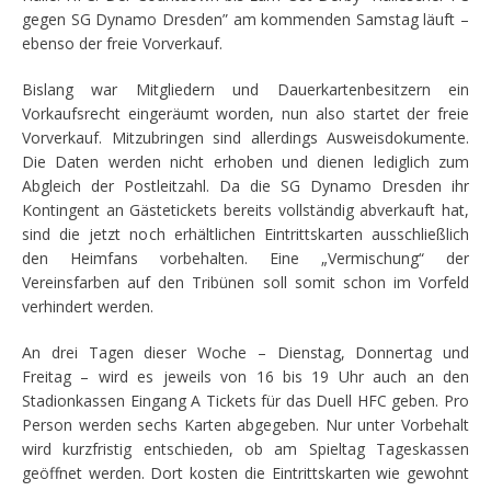
gegen SG Dynamo Dresden” am kommenden Samstag läuft –
ebenso der freie Vorverkauf.
Bislang war Mitgliedern und Dauerkartenbesitzern ein
Vorkaufsrecht eingeräumt worden, nun also startet der freie
Vorverkauf. Mitzubringen sind allerdings Ausweisdokumente.
Die Daten werden nicht erhoben und dienen lediglich zum
Abgleich der Postleitzahl. Da die SG Dynamo Dresden ihr
Kontingent an Gästetickets bereits vollständig abverkauft hat,
sind die jetzt noch erhältlichen Eintrittskarten ausschließlich
den Heimfans vorbehalten. Eine „Vermischung“ der
Vereinsfarben auf den Tribünen soll somit schon im Vorfeld
verhindert werden.
An drei Tagen dieser Woche – Dienstag, Donnertag und
Freitag – wird es jeweils von 16 bis 19 Uhr auch an den
Stadionkassen Eingang A Tickets für das Duell HFC geben. Pro
Person werden sechs Karten abgegeben. Nur unter Vorbehalt
wird kurzfristig entschieden, ob am Spieltag Tageskassen
geöffnet werden. Dort kosten die Eintrittskarten wie gewohnt