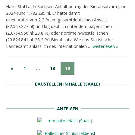
Halle. StatLa. In Sachsen-Anhalt betrug der Bierabsatz im Jahr
2024 rund 1.782.285 hl. Er hatte damit
einen Anteil von 2,2 % am gesamtdeutschen Absatz
(82.567.377 hl) und lag deutlich unter dem bayerischen
(23.764.956 hl; 28,8 %) oder nordrhein-westfälischen
(20.824.841 hl; 25,2 %) Bierabsatz. Wie das Statistische
Landesamt anlässlich des Internationalen …
weiterlesen »
«
1
…
18
19
BAUSTELLEN IN HALLE (SAALE)
ANZEIGEN