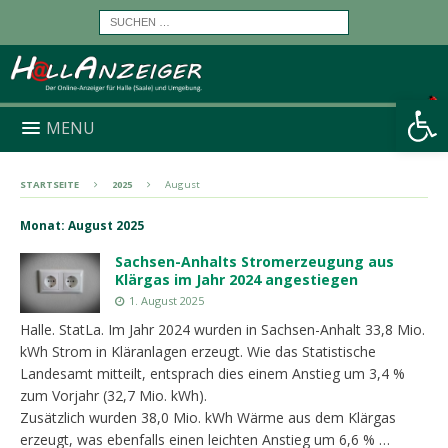
Werkzeugleiste öffnen
MENU
STARTSEITE
2025
August
Monat:
August 2025
Sachsen-Anhalts Stromerzeugung aus
Klärgas im Jahr 2024 angestiegen
1. August 2025
Halle. StatLa. Im Jahr 2024 wurden in Sachsen-Anhalt 33,8 Mio.
kWh Strom in Kläranlagen erzeugt. Wie das Statistische
Landesamt mitteilt, entsprach dies einem Anstieg um 3,4 %
zum Vorjahr (32,7 Mio. kWh).
Zusätzlich wurden 38,0 Mio. kWh Wärme aus dem Klärgas
erzeugt, was ebenfalls einen leichten Anstieg um 6,6 % …