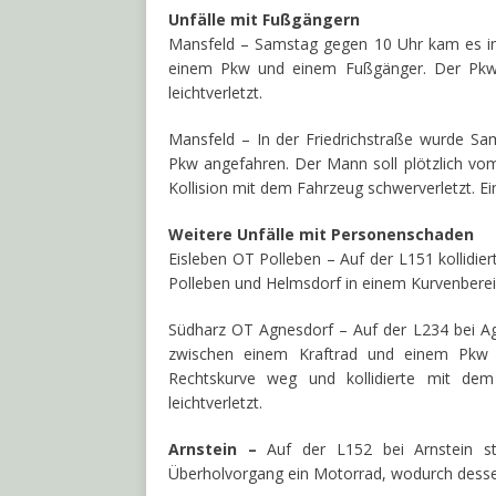
Unfälle mit Fußgängern
Mansfeld – Samstag gegen 10 Uhr kam es in 
einem Pkw und einem Fußgänger. Der Pkw ve
leichtverletzt.
Mansfeld – In der Friedrichstraße wurde S
Pkw angefahren. Der Mann soll plötzlich vo
Kollision mit dem Fahrzeug schwerverletzt. 
Weitere Unfälle mit Personenschaden
Eisleben OT Polleben – Auf der L151 kollidie
Polleben und Helmsdorf in einem Kurvenbereic
Südharz OT Agnesdorf – Auf der L234 bei A
zwischen einem Kraftrad und einem Pkw i
Rechtskurve weg und kollidierte mit d
leichtverletzt.
Arnstein –
Auf der L152 bei Arnstein 
Überholvorgang ein Motorrad, wodurch dessen