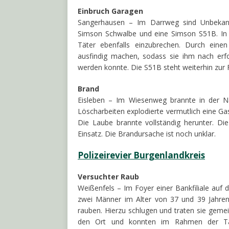
Einbruch Garagen
Sangerhausen – Im Darrweg sind Unbekan
Simson Schwalbe und eine Simson S51B. In 
Täter ebenfalls einzubrechen. Durch eine
ausfindig machen, sodass sie ihm nach erfo
werden konnte. Die S51B steht weiterhin zur
Brand
Eisleben – Im Wiesenweg brannte in der N
Löscharbeiten explodierte vermutlich eine Ga
Die Laube brannte vollständig herunter. 
Einsatz. Die Brandursache ist noch unklar.
Polizeirevier Burgenlandkreis
Versuchter Raub
Weißenfels – Im Foyer einer Bankfiliale au
zwei Männer im Alter von 37 und 39 Jahren
rauben. Hierzu schlugen und traten sie gemei
den Ort und konnten im Rahmen der Tato