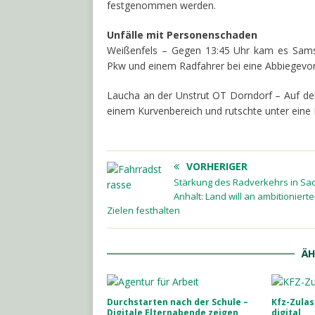
festgenommen werden.
Unfälle mit Personenschaden
Weißenfels – Gegen 13:45 Uhr kam es Samst
Pkw und einem Radfahrer bei eine Abbiegevorg
Laucha an der Unstrut OT Dorndorf – Auf de
einem Kurvenbereich und rutschte unter eine Le
VORHERIGER
Stärkung des Radverkehrs in Sa
Anhalt: Land will an ambitioniert
Zielen festhalten
ÄH
Durchstarten nach der Schule –
Kfz-Zula
Digitale Elternabende zeigen
digital