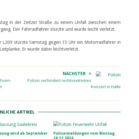
ag in der Zeitzer Straße zu einem Unfall zwischen einem
ang. Der Fahrradfahrer stürzte und wurde leicht verletzt.
r L209 stürzte Samstag gegen 15 Uhr ein Motorradfahrer in
itplanke. Er wurde dabei leichtverletzt.
NÄCHSTER
chsen-
Polizei verhindert rechtsextremes
en
Konzert in Halle
NLICHE ARTIKEL
ssung wird ab September
Polizeimeldungen vom Montag,
16.12.2024