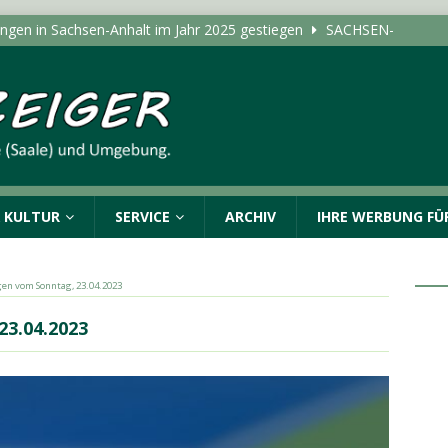
tungen in Sachsen-Anhalt im Jahr 2025 gestiegen
SACHSEN-
r geschlagen und beraubt
POLIZEIMELDUNGEN
ße wird wegen der Verlegung von Fernwärmeleitungen
ICHTEN - HALLE (SAALE) & UMGEBUNG
ldungen vom Donnerstag, 06.08.2026
& KULTUR
SERVICE
ARCHIV
IHRE WERBUNG FÜR
bliothek Süd lädt Kinder zu Experimenten mit Wasser ein
ALLE (SAALE) & UMGEBUNG
en vom Sonntag, 23.04.2023
23.04.2023