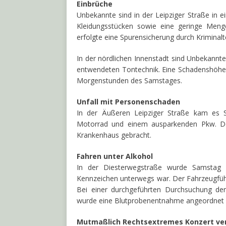
Einbrüche
Unbekannte sind in der Leipziger Straße in 
Kleidungsstücken sowie eine geringe Meng
erfolgte eine Spurensicherung durch Kriminalt
In der nördlichen Innenstadt sind Unbekannte
entwendeten Tontechnik. Eine Schadenshöhe is
Morgenstunden des Samstages.
Unfall mit Personenschaden
In der Äußeren Leipziger Straße kam es
Motorrad und einem ausparkenden Pkw. Der
Krankenhaus gebracht.
Fahren unter Alkohol
In der Diesterwegstraße wurde Samstag g
Kennzeichen unterwegs war. Der Fahrzeugführ
Bei einer durchgeführten Durchsuchung der
wurde eine Blutprobenentnahme angeordnet u
Mutmaßlich Rechtsextremes Konzert ver