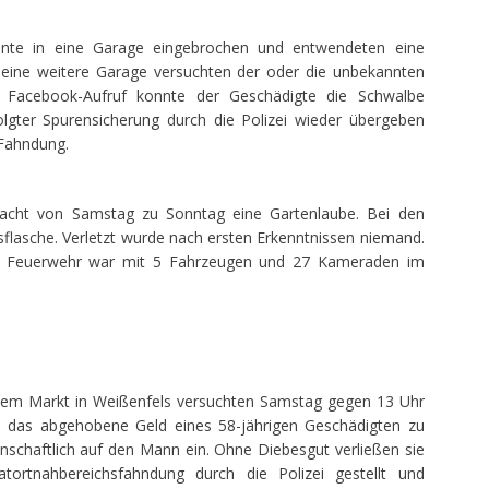
nte in eine Garage eingebrochen und entwendeten eine
eine weitere Garage versuchten der oder die unbekannten
n Facebook-Aufruf konnte der Geschädigte die Schwalbe
lgter Spurensicherung durch die Polizei wieder übergeben
 Fahndung.
acht von Samstag zu Sonntag eine Gartenlaube. Bei den
sflasche. Verletzt wurde nach ersten Erkenntnissen niemand.
Die Feuerwehr war mit 5 Fahrzeugen und 27 Kameraden im
f dem Markt in Weißenfels versuchten Samstag gegen 13 Uhr
 das abgehobene Geld eines 58-jährigen Geschädigten zu
nschaftlich auf den Mann ein. Ohne Diebesgut verließen sie
rtnahbereichsfahndung durch die Polizei gestellt und