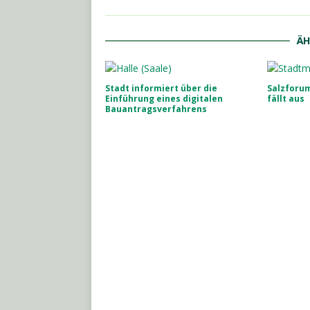
ÄH
Stadt informiert über die
Salzforum
Einführung eines digitalen
fällt aus
Bauantragsverfahrens