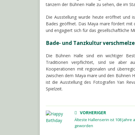
tänzern der Bühnen Halle zu sehen, die im St
Die Ausstellung wurde heute eröffnet und i
Bades geöffnet. Das Maya mare fördert mit die
und engagiert sich für das gesellschaftliche M
Bade- und Tanzkultur verschmelze
Die Bühnen Halle sind ein wichtiger Besta
Traditionen verpflichtet, sind sie aber
Kooperationen mit regionalen und überregi
zwischen dem Maya mare und den Bühnen Hall
ist die Ausstellung des Fotografen Yan Rev
Spielzeit.
VORHERIGER
Älteste Hallenserin ist 108 Jahre a
geworden