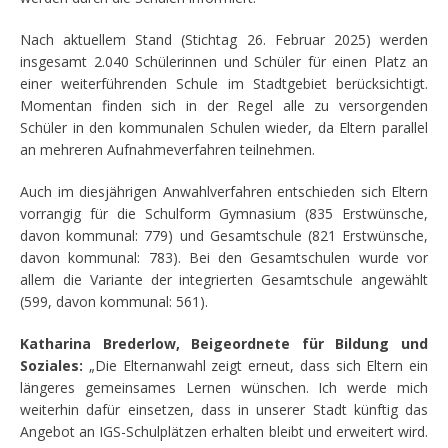
Nach aktuellem Stand (Stichtag 26. Februar 2025) werden
insgesamt 2.040 Schülerinnen und Schüler für einen Platz an
einer weiterführenden Schule im Stadtgebiet berücksichtigt.
Momentan finden sich in der Regel alle zu versorgenden
Schüler in den kommunalen Schulen wieder, da Eltern parallel
an mehreren Aufnahmeverfahren teilnehmen.
Auch im diesjährigen Anwahlverfahren entschieden sich Eltern
vorrangig für die Schulform Gymnasium (835 Erstwünsche,
davon kommunal: 779) und Gesamtschule (821 Erstwünsche,
davon kommunal: 783). Bei den Gesamtschulen wurde vor
allem die Variante der integrierten Gesamtschule angewählt
(599, davon kommunal: 561).
Katharina Brederlow, Beigeordnete für Bildung und
Soziales:
„Die Elternanwahl zeigt erneut, dass sich Eltern ein
längeres gemeinsames Lernen wünschen. Ich werde mich
weiterhin dafür einsetzen, dass in unserer Stadt künftig das
Angebot an IGS-Schulplätzen erhalten bleibt und erweitert wird.