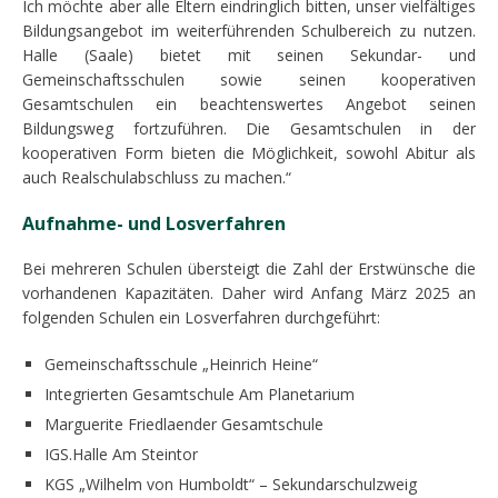
Ich möchte aber alle Eltern eindringlich bitten, unser vielfältiges
Bildungsangebot im weiterführenden Schulbereich zu nutzen.
Halle (Saale) bietet mit seinen Sekundar- und
Gemeinschaftsschulen sowie seinen kooperativen
Gesamtschulen ein beachtenswertes Angebot seinen
Bildungsweg fortzuführen. Die Gesamtschulen in der
kooperativen Form bieten die Möglichkeit, sowohl Abitur als
auch Realschulabschluss zu machen.“
Aufnahme- und Losverfahren
Bei mehreren Schulen übersteigt die Zahl der Erstwünsche die
vorhandenen Kapazitäten. Daher wird Anfang März 2025 an
folgenden Schulen ein Losverfahren durchgeführt:
Gemeinschaftsschule „Heinrich Heine“
Integrierten Gesamtschule Am Planetarium
Marguerite Friedlaender Gesamtschule
IGS.Halle Am Steintor
KGS „Wilhelm von Humboldt“ – Sekundarschulzweig