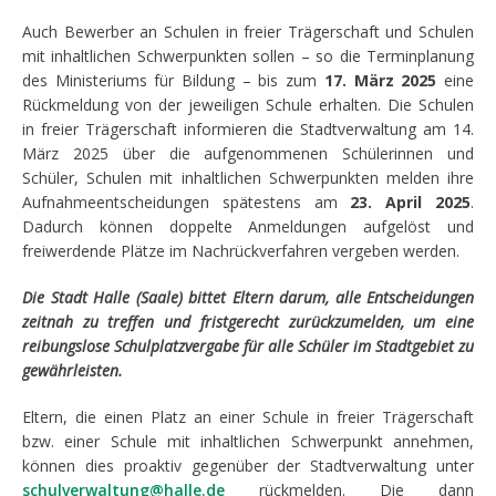
Auch Bewerber an Schulen in freier Trägerschaft und Schulen
mit inhaltlichen Schwerpunkten sollen – so die Terminplanung
des Ministeriums für Bildung – bis zum
17. März 2025
eine
Rückmeldung von der jeweiligen Schule erhalten. Die Schulen
in freier Trägerschaft informieren die Stadtverwaltung am 14.
März 2025 über die aufgenommenen Schülerinnen und
Schüler, Schulen mit inhaltlichen Schwerpunkten melden ihre
Aufnahmeentscheidungen spätestens am
23. April 2025
.
Dadurch können doppelte Anmeldungen aufgelöst und
freiwerdende Plätze im Nachrückverfahren vergeben werden.
Die Stadt Halle (Saale) bittet Eltern darum, alle Entscheidungen
zeitnah zu treffen und fristgerecht zurückzumelden, um eine
reibungslose Schulplatzvergabe für alle Schüler im Stadtgebiet zu
gewährleisten.
Eltern, die einen Platz an einer Schule in freier Trägerschaft
bzw. einer Schule mit inhaltlichen Schwerpunkt annehmen,
können dies proaktiv gegenüber der Stadtverwaltung unter
schulverwaltung@halle.de
rückmelden. Die dann