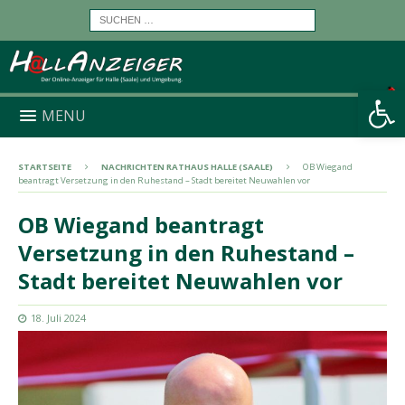
Werkzeugleiste öffnen
MENU
STARTSEITE
NACHRICHTEN RATHAUS HALLE (SAALE)
OB Wiegand
beantragt Versetzung in den Ruhestand – Stadt bereitet Neuwahlen vor
OB Wiegand beantragt
Versetzung in den Ruhestand –
Stadt bereitet Neuwahlen vor
18. Juli 2024