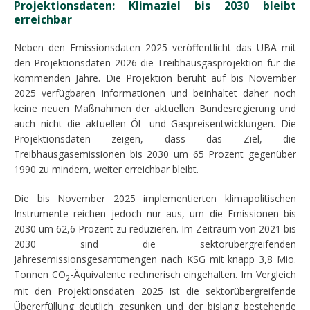
Projektionsdaten: Klimaziel bis 2030 bleibt
erreichbar
Neben den Emissionsdaten 2025 veröffentlicht das UBA mit
den Projektionsdaten 2026 die Treibhausgasprojektion für die
kommenden Jahre. Die Projektion beruht auf bis November
2025 verfügbaren Informationen und beinhaltet daher noch
keine neuen Maßnahmen der aktuellen Bundesregierung und
auch nicht die aktuellen Öl- und Gaspreisentwicklungen. Die
Projektionsdaten zeigen, dass das Ziel, die
Treibhausgasemissionen bis 2030 um 65 Prozent gegenüber
1990 zu mindern, weiter erreichbar bleibt.
Die bis November 2025 implementierten klimapolitischen
Instrumente reichen jedoch nur aus, um die Emissionen bis
2030 um 62,6 Prozent zu reduzieren. Im Zeitraum von 2021 bis
2030 sind die sektorübergreifenden
Jahresemissionsgesamtmengen nach KSG mit knapp 3,8 Mio.
Tonnen CO
-Äquivalente rechnerisch eingehalten. Im Vergleich
2
mit den Projektionsdaten 2025 ist die sektorübergreifende
Übererfüllung deutlich gesunken und der bislang bestehende