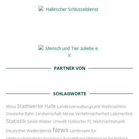
PARTNER VON
SCHLAGWORTE
Stadtwerke Halle
Weihnachten
Klima
Landesverwaltungsamt
Deutsche Bahn
Landwirtschaft
Messe
Verkehrssicherheit
Laternenfest
Statistik
Wetter
Streik
Umwelt
Hallescher FC
Weihnachtsmarkt
News
Deutscher Wetterdienst
Landesamt für
Verbraucherschutz
Ausstellung
Forschung
Ministerium für Bildung