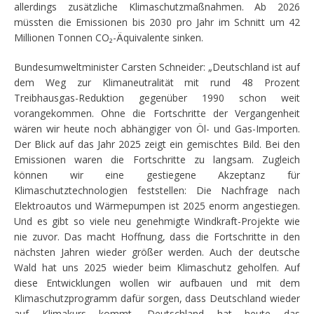
allerdings zusätzliche Klimaschutzmaßnahmen. Ab 2026
müssten die Emissionen bis 2030 pro Jahr im Schnitt um 42
Millionen Tonnen CO₂-Äquivalente sinken.
Bundesumweltminister Carsten Schneider: „Deutschland ist auf
dem Weg zur Klimaneutralität mit rund 48 Prozent
Treibhausgas-Reduktion gegenüber 1990 schon weit
vorangekommen. Ohne die Fortschritte der Vergangenheit
wären wir heute noch abhängiger von Öl- und Gas-Importen.
Der Blick auf das Jahr 2025 zeigt ein gemischtes Bild. Bei den
Emissionen waren die Fortschritte zu langsam. Zugleich
können wir eine gestiegene Akzeptanz für
Klimaschutztechnologien feststellen: Die Nachfrage nach
Elektroautos und Wärmepumpen ist 2025 enorm angestiegen.
Und es gibt so viele neu genehmigte Windkraft-Projekte wie
nie zuvor. Das macht Hoffnung, dass die Fortschritte in den
nächsten Jahren wieder größer werden. Auch der deutsche
Wald hat uns 2025 wieder beim Klimaschutz geholfen. Auf
diese Entwicklungen wollen wir aufbauen und mit dem
Klimaschutzprogramm dafür sorgen, dass Deutschland wieder
auf Klimakurs kommt. Deutschland hat heute das