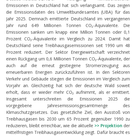
Emissionen in Deutschland hat sich verlangsamt. Das zeigen
die Emissionsdaten des Umweltbundesamtes (UBA) für das
Jahr 2025. Demnach emittierte Deutschland im vergangenen
Jahr rund 649 Millionen Tonnen CO₂-Äquivalente. Die
Emissionen sanken um knapp eine Million Tonnen oder 0,1
Prozent CO₂-Äquivalente im Vergleich zu 2024. Damit hat
Deutschland seine Treibhausgasemissionen seit 1990 um 48
Prozent reduziert. Der Sektor Energiewirtschaft verzeichnet
einen Rückgang um 0,6 Millionen Tonnen CO₂-Äquivalente, der
auch auf die erneut gestiegene Stromerzeugung aus
erneuerbaren Energien zurückzuführen ist. In den Sektoren
Verkehr und Gebäude stiegen die Emissionen im Vergleich zum
Vorjahr an. Gleichzeitig hat sich der deutsche Wald soweit
erholt, dass er wieder mehr CO₂ aufnimmt, als er emittiert.
Insgesamt unterschreiten die Emissionen 2025 die
vorgegebene Jahresemissionsgesamtmenge des
Klimaschutzgesetzes. Das gesetzliche Ziel, den Ausstoß von
Treibhausgasen bis 2030 um 65 Prozent gegenüber 1990 zu
reduzieren, bleibt erreichbar, wie die aktuelle
>> Projektion
der
mittelfristigen Treibhausgasentwicklung zeigt. Dafür braucht es