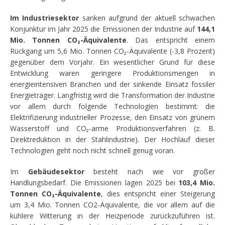
Im Industriesektor
sanken aufgrund der aktuell schwachen
Konjunktur im Jahr 2025 die Emissionen der Industrie auf
144,1
Mio. Tonnen CO₂-Äquivalente
. Das entspricht einem
Rückgang um 5,6 Mio. Tonnen CO₂-Äquivalente (-3,8 Prozent)
gegenüber dem Vorjahr. Ein wesentlicher Grund für diese
Entwicklung waren geringere Produktionsmengen in
energieintensiven Branchen und der sinkende Einsatz fossiler
Energieträger. Langfristig wird die Transformation der Industrie
vor allem durch folgende Technologien bestimmt: die
Elektrifizierung industrieller Prozesse, den Einsatz von grünem
Wasserstoff und CO₂-arme Produktionsverfahren (z. B.
Direktreduktion in der Stahlindustrie). Der Hochlauf dieser
Technologien geht noch nicht schnell genug voran.
Im
Gebäudesektor
besteht nach wie vor großer
Handlungsbedarf. Die Emissionen lagen 2025 bei
103,4 Mio.
Tonnen CO₂-Äquivalente
, dies entspricht einer Steigerung
um 3,4 Mio. Tonnen CO2-Äquivalente, die vor allem auf die
kühlere Witterung in der Heizperiode zurückzuführen ist.