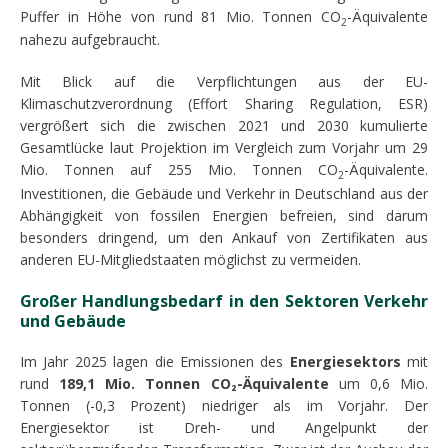
Puffer in Höhe von rund 81 Mio. Tonnen CO
-Äquivalente
2
nahezu aufgebraucht.
Mit Blick auf die Verpflichtungen aus der EU-
Klimaschutzverordnung (Effort Sharing Regulation, ESR)
vergrößert sich die zwischen 2021 und 2030 kumulierte
Gesamtlücke laut Projektion im Vergleich zum Vorjahr um 29
Mio. Tonnen auf 255 Mio. Tonnen CO
-Äquivalente.
2
Investitionen, die Gebäude und Verkehr in Deutschland aus der
Abhängigkeit von fossilen Energien befreien, sind darum
besonders dringend, um den Ankauf von Zertifikaten aus
anderen EU-Mitgliedstaaten möglichst zu vermeiden.
Großer Handlungsbedarf in den Sektoren Verkehr
und Gebäude
Im Jahr 2025 lagen die Emissionen des
Energiesektors
mit
rund
189,1 Mio. Tonnen CO₂-Äquivalente
um 0,6
Mio.
Tonnen (-0,3
Prozent) niedriger als im Vorjahr. Der
Energiesektor ist Dreh- und Angelpunkt der