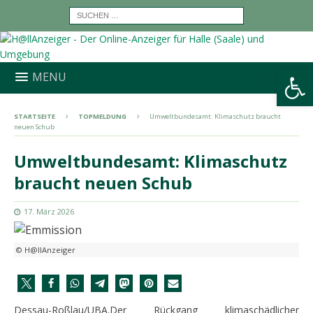
Werkzeugleiste öffnen
MENU
STARTSEITE
TOPMELDUNG
Umweltbundesamt: Klimaschutz braucht
neuen Schub
Umweltbundesamt: Klimaschutz
braucht neuen Schub
17. März 2026
© H@llAnzeiger
Dessau-Roßlau/UBA.Der Rückgang klimaschädlicher