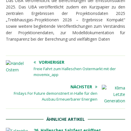
Das UBA veröffentlicht die Berechnungen der Emissionsdaten
2025. Das UBA veröffentlicht zudem ein Kurzpapier zu den
zentralen Ergebnissen der Projektionsdaten 2025
„Treibhausgas-Projektionen 2026 – Ergebnisse Kompakt“
sowie weitere begleitende Veröffentlichungen zum Verständnis
der Projektionendaten, zur Modelldokumentation für
Transparenz bei der Berechnung und vielfältigen Daten
VORHERIGER
Freie Fahrt zum Halleschen Ostermarkt mit der
movemix_app
NÄCHSTER
Fridays For Future demonstriert in Halle für den
Ausbau Erneuerbarer Energien
ÄHNLICHE ARTIKEL
26. Hallesches Salzfest eröffnet