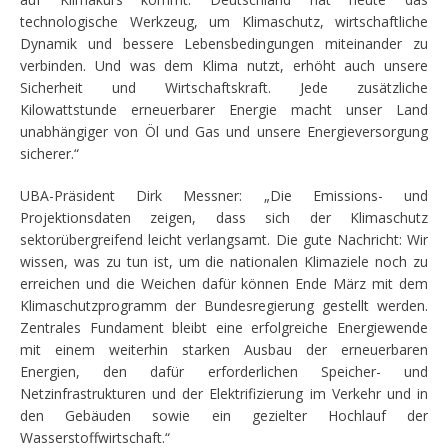
technologische Werkzeug, um Klimaschutz, wirtschaftliche
Dynamik und bessere Lebensbedingungen miteinander zu
verbinden. Und was dem Klima nutzt, erhöht auch unsere
Sicherheit und Wirtschaftskraft. Jede zusätzliche
Kilowattstunde erneuerbarer Energie macht unser Land
unabhängiger von Öl und Gas und unsere Energieversorgung
sicherer.“
UBA-Präsident Dirk Messner:
„Die Emissions- und
Projektionsdaten zeigen, dass sich der Klimaschutz
sektorübergreifend leicht verlangsamt. Die gute Nachricht: Wir
wissen, was zu tun ist, um die nationalen Klimaziele noch zu
erreichen und die Weichen dafür können Ende März mit dem
Klimaschutzprogramm der Bundesregierung gestellt werden.
Zentrales Fundament bleibt eine erfolgreiche Energiewende
mit einem weiterhin starken Ausbau der erneuerbaren
Energien, den dafür erforderlichen Speicher- und
Netzinfrastrukturen und der Elektrifizierung im Verkehr und in
den Gebäuden sowie ein gezielter Hochlauf der
Wasserstoffwirtschaft.“