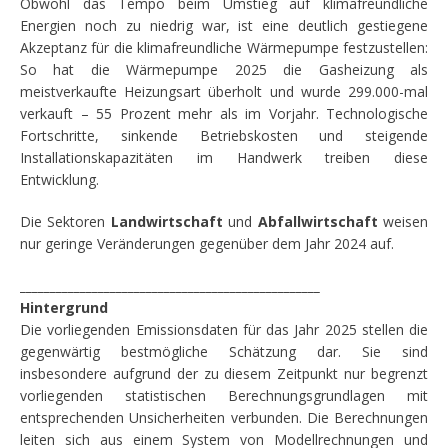
Obwohl das Tempo beim Umstieg auf klimafreundliche
Energien noch zu niedrig war, ist eine deutlich gestiegene
Akzeptanz für die klimafreundliche Wärmepumpe festzustellen:
So hat die Wärmepumpe 2025 die Gasheizung als
meistverkaufte Heizungsart überholt und wurde 299.000-mal
verkauft – 55 Prozent mehr als im Vorjahr. Technologische
Fortschritte, sinkende Betriebskosten und steigende
Installationskapazitäten im Handwerk treiben diese
Entwicklung.
Die Sektoren
Landwirtschaft
und
Abfallwirtschaft
weisen
nur geringe Veränderungen gegenüber dem Jahr 2024 auf.
__________________________________________________
Hintergrund
Die vorliegenden Emissionsdaten für das Jahr 2025 stellen die
gegenwärtig bestmögliche Schätzung dar. Sie sind
insbesondere aufgrund der zu diesem Zeitpunkt nur begrenzt
vorliegenden statistischen Berechnungsgrundlagen mit
entsprechenden Unsicherheiten verbunden. Die Berechnungen
leiten sich aus einem System von Modellrechnungen und