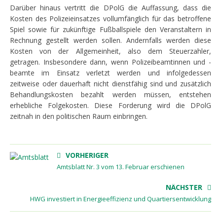
Darüber hinaus vertritt die DPolG die Auffassung, dass die
Kosten des Polizeieinsatzes vollumfänglich für das betroffene
Spiel sowie für zukünftige Fußballspiele den Veranstaltern in
Rechnung gestellt werden sollen. Andernfalls werden diese
Kosten von der Allgemeinheit, also dem Steuerzahler,
getragen. Insbesondere dann, wenn Polizeibeamtinnen und -
beamte im Einsatz verletzt werden und infolgedessen
zeitweise oder dauerhaft nicht dienstfähig sind und zusätzlich
Behandlungskosten bezahlt werden müssen, entstehen
erhebliche Folgekosten. Diese Forderung wird die DPolG
zeitnah in den politischen Raum einbringen.
VORHERIGER
Amtsblatt Nr. 3 vom 13. Februar erschienen
NÄCHSTER
HWG investiert in Energieeffizienz und Quartiersentwicklung