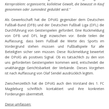
Kernproblem: organisierte, kollektive Gewalt, die bewusst in Kauf
genommen oder zumindest geduldet wird.“
Als Gewerkschaft hat die DPolG gegenüber dem Deutschen
Fußball-Bund (DFB) und der Deutschen Fußball Liga (DFL) die
Durchführung von Geisterspielen gefordert. Eine Rückmeldung
von DFB und DFL liegt inzwischen vor. Beide teilen die
Auffassung, dass beim Fußball die Werte des Sports im
Vordergrund stehen müssen und Fußballspiele für alle
Beteiligten sicher sein müssen. Diese Rückmeldung bewertet
die DPolG als positives Signal. Ob es tatsächlich zu den von
uns geforderten Geisterspielen kommen wird, entscheidet die
unabhängige Gerichtsbarkeit der Verbände. Dieses Vorgehen
ist nach Auffassung von Olaf Sendel ausdrücklich legitim.
Zwischenzeitlich hat die DPolG auch den Vorstand des 1. FC
Magdeburg schriftlich kontaktiert und ihre konkreten
Forderungen übermittelt.
Diese umfassen: