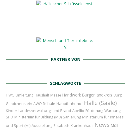
PARTNER VON
SCHLAGWORTE
Handwerk
Burgenlandkreis
Umleitung
HWG
Haushalt
Messe
Burg
Halle (Saale)
Schule
Hauptbahnhof
Giebichenstein
AWO
Kinder
Brand
Abellio
Landesverwaltungsamt
Förderung
Warnung
Ministerium für Inneres
SPD
Ministerium für Bildung (MB)
Sanierung
News
und Sport (MI)
Ausstellung
Elisabeth-Krankenhaus
Müll