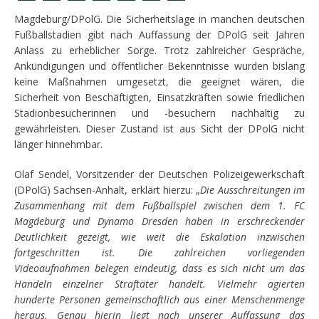
Magdeburg/DPolG. Die Sicherheitslage in manchen deutschen
Fußballstadien gibt nach Auffassung der DPolG seit Jahren
Anlass zu erheblicher Sorge. Trotz zahlreicher Gespräche,
Ankündigungen und öffentlicher Bekenntnisse wurden bislang
keine Maßnahmen umgesetzt, die geeignet wären, die
Sicherheit von Beschäftigten, Einsatzkräften sowie friedlichen
Stadionbesucherinnen und -besuchern nachhaltig zu
gewährleisten. Dieser Zustand ist aus Sicht der DPolG nicht
länger hinnehmbar.
Olaf Sendel, Vorsitzender der Deutschen Polizeigewerkschaft
(DPolG) Sachsen-Anhalt, erklärt hierzu: „
Die Ausschreitungen im
Zusammenhang mit dem Fußballspiel zwischen dem 1. FC
Magdeburg und Dynamo Dresden haben in erschreckender
Deutlichkeit gezeigt, wie weit die Eskalation inzwischen
fortgeschritten ist. Die zahlreichen vorliegenden
Videoaufnahmen belegen eindeutig, dass es sich nicht um das
Handeln einzelner Straftäter handelt. Vielmehr agierten
hunderte Personen gemeinschaftlich aus einer Menschenmenge
heraus. Genau hierin liegt nach unserer Auffassung das