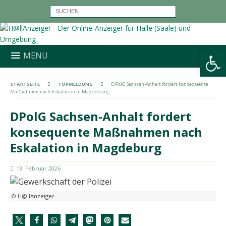
Werkzeugleiste öffnen
MENU
STARTSEITE
TOPMELDUNG
DPolG Sachsen-Anhalt fordert konsequente
Maßnahmen nach Eskalation in Magdeburg
DPolG Sachsen-Anhalt fordert
konsequente Maßnahmen nach
Eskalation in Magdeburg
13. Februar 2026
© H@llAnzeiger