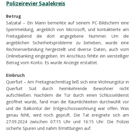
Polizeirevier Saalekreis
Betrug
Salzatal – Ein Mann bemerkte auf seinem PC-Bildschirm eine
Sperrmeldung, angeblich von Microsoft, und kontaktierte am
Freitagabend die dort angegebene Nummer. Um die
angeblichen Sicherheitsprobleme zu beheben, wurde eine
Rechnerverbindung hergestellt und diverse Daten, auch vom
Onlinebanking eingegeben. Im Anschluss fehlte ein vierstelliger
Betrag vom Konto. Es wurde Anzeige erstattet.
Einbruch
Querfurt – Am Freitagnachmittag ließ sich eine Wohnungstür in
Querfurt Süd durch heimkehrende Bewohner nicht
aufschließen. Nachdem die Tür durch einen Schlüsseldienst
geöffnet wurde, fand man die Räumlichkeiten durchwühlt vor
und die Balkontür der Erdgeschosswohnung war offen. Was
genau fehlt, wird noch geprüft. Die Tat ereignete sich am
27.09.2024 zwischen 07:15 Uhr und 16:15 Uhr. Die Polizei
sicherte Spuren und nahm Ermittlungen auf.