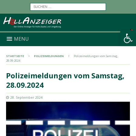
Werkzeugleiste öffnen
MENU
STARTSEITE
POLIZEIMELDUNGEN
Polizeimeldungen vom Samstag,
28.09.2024
Polizeimeldungen vom Samstag,
28.09.2024
28. September 2024