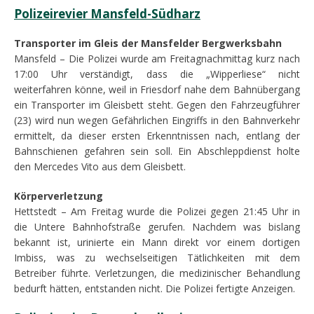
Polizeirevier Mansfeld-Südharz
Transporter im Gleis der Mansfelder Bergwerksbahn
Mansfeld – Die Polizei wurde am Freitagnachmittag kurz nach
17:00 Uhr verständigt, dass die „Wipperliese“ nicht
weiterfahren könne, weil in Friesdorf nahe dem Bahnübergang
ein Transporter im Gleisbett steht. Gegen den Fahrzeugführer
(23) wird nun wegen Gefährlichen Eingriffs in den Bahnverkehr
ermittelt, da dieser ersten Erkenntnissen nach, entlang der
Bahnschienen gefahren sein soll. Ein Abschleppdienst holte
den Mercedes Vito aus dem Gleisbett.
Körperverletzung
Hettstedt – Am Freitag wurde die Polizei gegen 21:45 Uhr in
die Untere Bahnhofstraße gerufen. Nachdem was bislang
bekannt ist, urinierte ein Mann direkt vor einem dortigen
Imbiss, was zu wechselseitigen Tätlichkeiten mit dem
Betreiber führte. Verletzungen, die medizinischer Behandlung
bedurft hätten, entstanden nicht. Die Polizei fertigte Anzeigen.