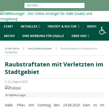
Werkzeugleiste öffnen
START
AKTUELLES
FREIZEIT & KULTUR
SERVICE
ARCHIV
IHRE WERBUNG FÜR (H)ALLE
ÜBER UNS
STARTSEITE
POLIZEIMELDUNGEN
Raubstraftaten mit Verletzten im
Stadtgebiet
Raubstraftaten mit Verletzten im
Stadtgebiet
25. August 2025
© H@llAnzeiger
Halle. PRev. Am Sonntag den 24.08.2025 kam es im