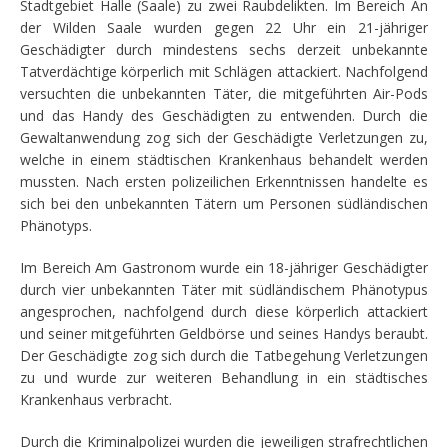
Stadtgebiet Halle (Saale) zu zwei Raubdelikten. Im Bereich An
der Wilden Saale wurden gegen 22 Uhr ein 21-jähriger
Geschädigter durch mindestens sechs derzeit unbekannte
Tatverdächtige körperlich mit Schlägen attackiert. Nachfolgend
versuchten die unbekannten Täter, die mitgeführten Air-Pods
und das Handy des Geschädigten zu entwenden. Durch die
Gewaltanwendung zog sich der Geschädigte Verletzungen zu,
welche in einem städtischen Krankenhaus behandelt werden
mussten. Nach ersten polizeilichen Erkenntnissen handelte es
sich bei den unbekannten Tätern um Personen südländischen
Phänotyps.
Im Bereich Am Gastronom wurde ein 18-jähriger Geschädigter
durch vier unbekannten Täter mit südländischem Phänotypus
angesprochen, nachfolgend durch diese körperlich attackiert
und seiner mitgeführten Geldbörse und seines Handys beraubt.
Der Geschädigte zog sich durch die Tatbegehung Verletzungen
zu und wurde zur weiteren Behandlung in ein städtisches
Krankenhaus verbracht.
Durch die Kriminalpolizei wurden die jeweiligen strafrechtlichen