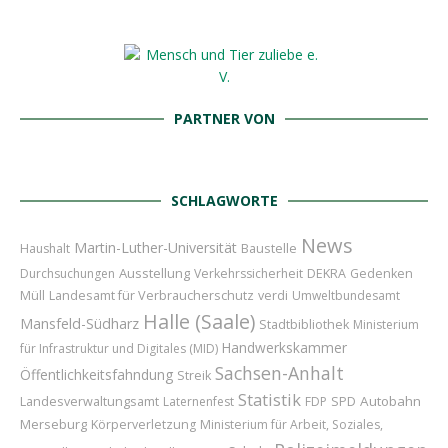
PARTNER VON
SCHLAGWORTE
News
Martin-Luther-Universität
Baustelle
Haushalt
Ausstellung
Durchsuchungen
Verkehrssicherheit
DEKRA
Gedenken
Landesamt für Verbraucherschutz
Müll
verdi
Umweltbundesamt
Halle (Saale)
Mansfeld-Südharz
Stadtbibliothek
Ministerium
Handwerkskammer
für Infrastruktur und Digitales (MID)
Sachsen-Anhalt
Öffentlichkeitsfahndung
Streik
Statistik
Autobahn
Landesverwaltungsamt
Laternenfest
FDP
SPD
Merseburg
Körperverletzung
Ministerium für Arbeit, Soziales,