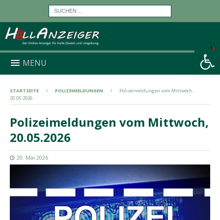
Werkzeugleiste öffnen
MENU
STARTSEITE
POLIZEIMELDUNGEN
Polizeimeldungen vom Mittwoch,
20.05.2026
Polizeimeldungen vom Mittwoch,
20.05.2026
20. Mai 2026