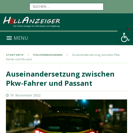
Werkzeugleiste öffnen
MENU
STARTSEITE
POLIZEIMELDUNGEN
Auseinandersetzung zwischen Pkw-
Fahrer und Passant
Auseinandersetzung zwischen
Pkw-Fahrer und Passant
19. November 2022