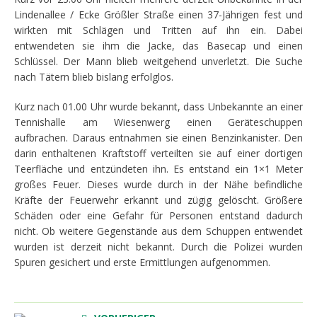
Lindenallee / Ecke Größler Straße einen 37-Jährigen fest und
wirkten mit Schlägen und Tritten auf ihn ein. Dabei
entwendeten sie ihm die Jacke, das Basecap und einen
Schlüssel. Der Mann blieb weitgehend unverletzt. Die Suche
nach Tätern blieb bislang erfolglos.
Kurz nach 01.00 Uhr wurde bekannt, dass Unbekannte an einer
Tennishalle am Wiesenwerg einen Geräteschuppen
aufbrachen. Daraus entnahmen sie einen Benzinkanister. Den
darin enthaltenen Kraftstoff verteilten sie auf einer dortigen
Teerfläche und entzündeten ihn. Es entstand ein 1×1 Meter
großes Feuer. Dieses wurde durch in der Nähe befindliche
Kräfte der Feuerwehr erkannt und zügig gelöscht. Größere
Schäden oder eine Gefahr für Personen entstand dadurch
nicht. Ob weitere Gegenstände aus dem Schuppen entwendet
wurden ist derzeit nicht bekannt. Durch die Polizei wurden
Spuren gesichert und erste Ermittlungen aufgenommen.