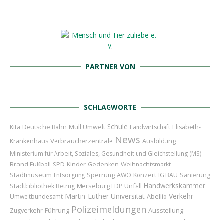
PARTNER VON
SCHLAGWORTE
Schule
Kita
Deutsche Bahn
Müll
Umwelt
Landwirtschaft
Elisabeth-
News
Verbraucherzentrale
Ausbildung
Krankenhaus
Ministerium für Arbeit, Soziales, Gesundheit und Gleichstellung (MS)
Brand
Kinder
Fußball
SPD
Gedenken
Weihnachtsmarkt
Stadtmuseum
Sperrung
Konzert
Entsorgung
AWO
IG BAU
Sanierung
Handwerkskammer
Merseburg
Unfall
Stadtbibliothek
Betrug
FDP
Martin-Luther-Universität
Verkehr
Abellio
Umweltbundesamt
Polizeimeldungen
Führung
Ausstellung
Zugverkehr