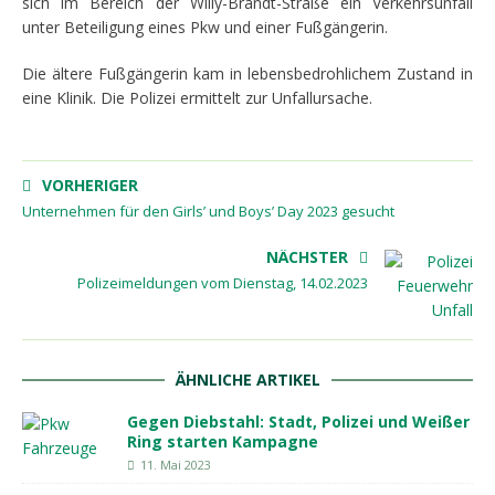
sich im Bereich der Willy-Brandt-Straße ein Verkehrsunfall
unter Beteiligung eines Pkw und einer Fußgängerin.
Die ältere Fußgängerin kam in lebensbedrohlichem Zustand in
eine Klinik. Die Polizei ermittelt zur Unfallursache.
VORHERIGER
Unternehmen für den Girls’ und Boys’ Day 2023 gesucht
NÄCHSTER
Polizeimeldungen vom Dienstag, 14.02.2023
ÄHNLICHE ARTIKEL
Gegen Diebstahl: Stadt, Polizei und Weißer
Ring starten Kampagne
11. Mai 2023