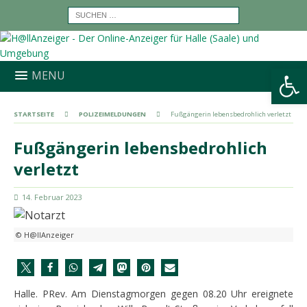
Werkzeugleiste öffnen
MENU
STARTSEITE
POLIZEIMELDUNGEN
Fußgängerin lebensbedrohlich verletzt
Fußgängerin lebensbedrohlich
verletzt
14. Februar 2023
© H@llAnzeiger
Halle. PRev. Am Dienstagmorgen gegen 08.20 Uhr ereignete