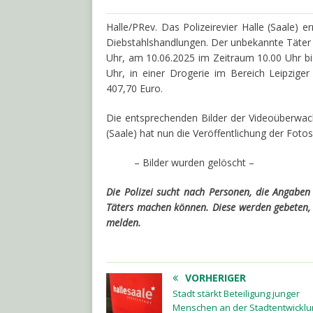
Halle/PRev. Das Polizeirevier Halle (Saale) 
Diebstahlshandlungen. Der unbekannte Täter
Uhr, am 10.06.2025 im Zeitraum 10.00 Uhr bi
Uhr, in einer Drogerie im Bereich Leipzige
407,70 Euro.
Die entsprechenden Bilder der Videoüberwac
(Saale) hat nun die Veröffentlichung der Fo
– Bilder wurden gelöscht –
Die Polizei sucht nach Personen, die Angaben
Täters machen können. Diese werden gebeten, s
melden.
VORHERIGER
Stadt stärkt Beteiligung junger
Menschen an der Stadtentwicklu