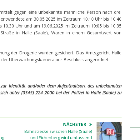
ermittelt gegen eine unbekannte männliche Person nach drei
 entwendete am 30.05.2025 im Zeitraum 10.10 Uhr bis 10.40
s 10.30 Uhr und am 19.06.2025 im Zeitraum 10:05 bis 10.35
r Straße in Halle (Saale), Waren in einem Gesamtwert von
hung der Drogerie wurden gesichert. Das Amtsgericht Halle
tos der Überwachungskamera per Beschluss angeordnet.
 zur Identität und/oder dem Aufenthaltsort des unbekannten
ich unter (0345) 224 2000 bei der Polizei in Halle (Saale) zu
NÄCHSTER
Bahnstrecke zwischen Halle (Saale)
ng
und Eichenberg wird umfassend