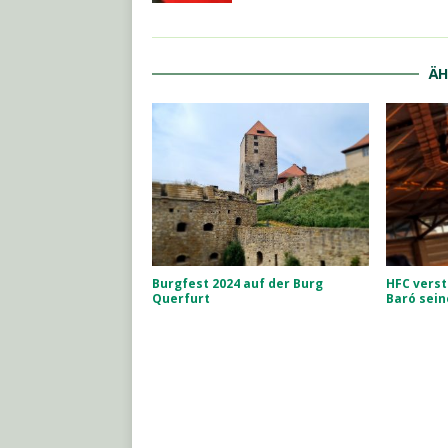
ÄH
Burgfest 2024 auf der Burg
HFC verst
Querfurt
Baró sein