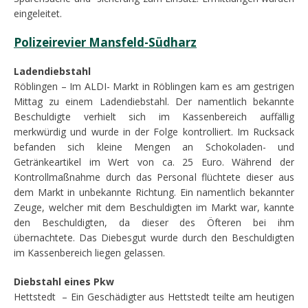
eingeleitet.
Polizeirevier Mansfeld-Südharz
Ladendiebstahl
Röblingen – Im ALDI- Markt in Röblingen kam es am gestrigen
Mittag zu einem Ladendiebstahl. Der namentlich bekannte
Beschuldigte verhielt sich im Kassenbereich auffällig
merkwürdig und wurde in der Folge kontrolliert. Im Rucksack
befanden sich kleine Mengen an Schokoladen- und
Getränkeartikel im Wert von ca. 25 Euro. Während der
Kontrollmaßnahme durch das Personal flüchtete dieser aus
dem Markt in unbekannte Richtung. Ein namentlich bekannter
Zeuge, welcher mit dem Beschuldigten im Markt war, kannte
den Beschuldigten, da dieser des Öfteren bei ihm
übernachtete. Das Diebesgut wurde durch den Beschuldigten
im Kassenbereich liegen gelassen.
Diebstahl eines Pkw
Hettstedt – Ein Geschädigter aus Hettstedt teilte am heutigen