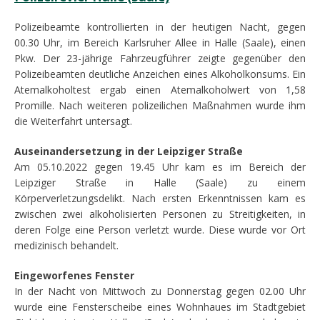
Polizeibeamte kontrollierten in der heutigen Nacht, gegen
00.30 Uhr, im Bereich Karlsruher Allee in Halle (Saale), einen
Pkw. Der 23-jährige Fahrzeugführer zeigte gegenüber den
Polizeibeamten deutliche Anzeichen eines Alkoholkonsums. Ein
Atemalkoholtest ergab einen Atemalkoholwert von 1,58
Promille. Nach weiteren polizeilichen Maßnahmen wurde ihm
die Weiterfahrt untersagt.
Auseinandersetzung in der Leipziger Straße
Am 05.10.2022 gegen 19.45 Uhr kam es im Bereich der
Leipziger Straße in Halle (Saale) zu einem
Körperverletzungsdelikt. Nach ersten Erkenntnissen kam es
zwischen zwei alkoholisierten Personen zu Streitigkeiten, in
deren Folge eine Person verletzt wurde. Diese wurde vor Ort
medizinisch behandelt.
Eingeworfenes Fenster
In der Nacht von Mittwoch zu Donnerstag gegen 02.00 Uhr
wurde eine Fensterscheibe eines Wohnhaues im Stadtgebiet