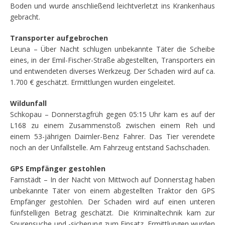
Boden und wurde anschließend leichtverletzt ins Krankenhaus
gebracht.
Transporter aufgebrochen
Leuna – Über Nacht schlugen unbekannte Täter die Scheibe
eines, in der Emil-Fischer-Straße abgestellten, Transporters ein
und entwendeten diverses Werkzeug. Der Schaden wird auf ca.
1.700 € geschätzt. Ermittlungen wurden eingeleitet.
Wildunfall
Schkopau – Donnerstagfrüh gegen 05:15 Uhr kam es auf der
L168 zu einem Zusammenstoß zwischen einem Reh und
einem 53-jährigen Daimler-Benz Fahrer. Das Tier verendete
noch an der Unfallstelle. Am Fahrzeug entstand Sachschaden.
GPS Empfänger gestohlen
Farnstädt – In der Nacht von Mittwoch auf Donnerstag haben
unbekannte Täter von einem abgestellten Traktor den GPS
Empfänger gestohlen. Der Schaden wird auf einen unteren
fünfstelligen Betrag geschätzt. Die Kriminaltechnik kam zur
Spurensuche und -sicherung zum Einsatz. Ermittlungen wurden