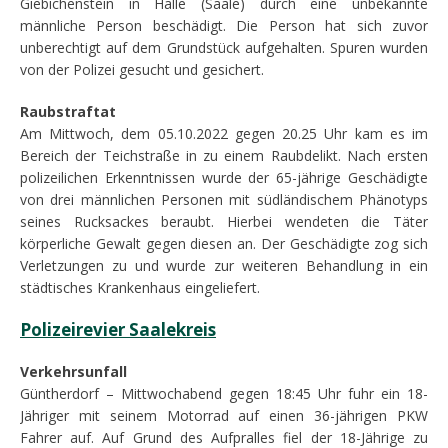
Giebichenstein in Halle (Saale) durch eine unbekannte
männliche Person beschädigt. Die Person hat sich zuvor
unberechtigt auf dem Grundstück aufgehalten. Spuren wurden
von der Polizei gesucht und gesichert.
Raubstraftat
Am Mittwoch, dem 05.10.2022 gegen 20.25 Uhr kam es im
Bereich der Teichstraße in zu einem Raubdelikt. Nach ersten
polizeilichen Erkenntnissen wurde der 65-jährige Geschädigte
von drei männlichen Personen mit südländischem Phänotyps
seines Rucksackes beraubt. Hierbei wendeten die Täter
körperliche Gewalt gegen diesen an. Der Geschädigte zog sich
Verletzungen zu und wurde zur weiteren Behandlung in ein
städtisches Krankenhaus eingeliefert.
Polizeirevier Saalekreis
Verkehrsunfall
Güntherdorf – Mittwochabend gegen 18:45 Uhr fuhr ein 18-
Jähriger mit seinem Motorrad auf einen 36-jährigen PKW
Fahrer auf. Auf Grund des Aufpralles fiel der 18-Jährige zu