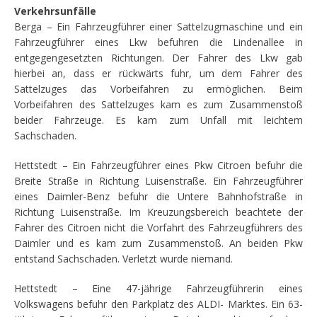
Verkehrsunfälle
Berga – Ein Fahrzeugführer einer Sattelzugmaschine und ein
Fahrzeugführer eines Lkw befuhren die Lindenallee in
entgegengesetzten Richtungen. Der Fahrer des Lkw gab
hierbei an, dass er rückwärts fuhr, um dem Fahrer des
Sattelzuges das Vorbeifahren zu ermöglichen. Beim
Vorbeifahren des Sattelzuges kam es zum Zusammenstoß
beider Fahrzeuge. Es kam zum Unfall mit leichtem
Sachschaden.
Hettstedt – Ein Fahrzeugführer eines Pkw Citroen befuhr die
Breite Straße in Richtung Luisenstraße. Ein Fahrzeugführer
eines Daimler-Benz befuhr die Untere Bahnhofstraße in
Richtung Luisenstraße. Im Kreuzungsbereich beachtete der
Fahrer des Citroen nicht die Vorfahrt des Fahrzeugführers des
Daimler und es kam zum Zusammenstoß. An beiden Pkw
entstand Sachschaden. Verletzt wurde niemand.
Hettstedt – Eine 47-jährige Fahrzeugführerin eines
Volkswagens befuhr den Parkplatz des ALDI- Marktes. Ein 63-