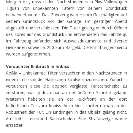
Morgen mit, dass in den Nachtstunden sein Pkw Volkswagen
Tiguan von unbekannten Tätern von seinem Grundstück
entwendet wurde. Das Fahrzeug wurde vom Geschädigten auf
seinem Grundstück vor der Garage am gestrigen Abend
abgestellt und verschlossen. Die Täter gelangten durch Öffnen
des Tores auf das Grundstück und entwendeten das Fahrzeug.
Im Fahrzeug befanden sich Ausweisdokumente und diverse
Geldkarten sowie ca. 200 Euro Bargeld. Die Ermittlungen hierzu
wurden aufgenommen.
Versuchter Einbruch in Imbiss
Roßla – Unbekannte Täter versuchten in den Nachtstunden in
einem Imbiss in der Halleschen Straße einzubrechen. Zunächst
versuchten diese die doppelt verglaste Fensterscheibe zu
zerstören, was jedoch nur an der äußeren Scheibe gelang.
Weiterhin hebelten sie an der Rückfront an der dort
befindlichen Tür zum Imbiss. Auch hier scheiterte man an der
Robustheit der Tür. Ein Eindringen in das Objekt gelang nicht.
Am Imbiss entstand Sachschaden. Eine Strafanzeige wurde
erstattet.