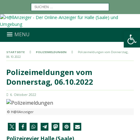
Werkzeugleiste öffnen
MENU
STARTSEITE
POLIZEIMELDUNGEN
Polizeimeldungen vom Donnerstag,
06.10.2022
Polizeimeldungen vom
Donnerstag, 06.10.2022
6. Oktober 2022
© H@llAnzeiger
Polizeirevier Halle (Saale)