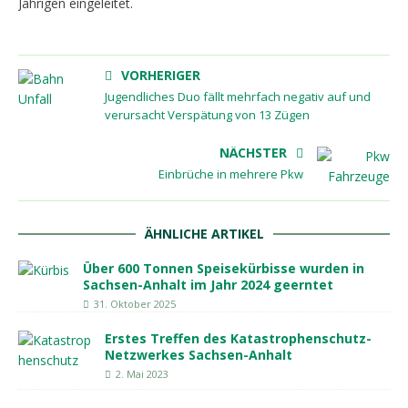
Jährigen eingeleitet.
VORHERIGER
Jugendliches Duo fällt mehrfach negativ auf und
verursacht Verspätung von 13 Zügen
NÄCHSTER
Einbrüche in mehrere Pkw
ÄHNLICHE ARTIKEL
Über 600 Tonnen Speisekürbisse wurden in
Sachsen-Anhalt im Jahr 2024 geerntet
31. Oktober 2025
Erstes Treffen des Katastrophenschutz-
Netzwerkes Sachsen-Anhalt
2. Mai 2023