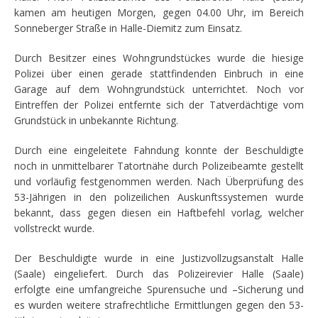
kamen am heutigen Morgen, gegen 04.00 Uhr, im Bereich
Sonneberger Straße in Halle-Diemitz zum Einsatz.
Durch Besitzer eines Wohngrundstückes wurde die hiesige
Polizei über einen gerade stattfindenden Einbruch in eine
Garage auf dem Wohngrundstück unterrichtet. Noch vor
Eintreffen der Polizei entfernte sich der Tatverdächtige vom
Grundstück in unbekannte Richtung.
Durch eine eingeleitete Fahndung konnte der Beschuldigte
noch in unmittelbarer Tatortnähe durch Polizeibeamte gestellt
und vorläufig festgenommen werden. Nach Überprüfung des
53-Jährigen in den polizeilichen Auskunftssystemen wurde
bekannt, dass gegen diesen ein Haftbefehl vorlag, welcher
vollstreckt wurde.
Der Beschuldigte wurde in eine Justizvollzugsanstalt Halle
(Saale) eingeliefert. Durch das Polizeirevier Halle (Saale)
erfolgte eine umfangreiche Spurensuche und –Sicherung und
es wurden weitere strafrechtliche Ermittlungen gegen den 53-