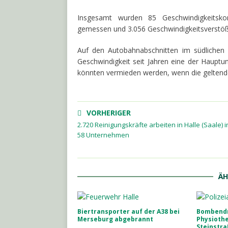
Insgesamt wurden 85 Geschwindigkeitsko
gemessen und 3.056 Geschwindigkeitsverstöße
Auf den Autobahnabschnitten im südlichen 
Geschwindigkeit seit Jahren eine der Hauptun
könnten vermieden werden, wenn die gelten
VORHERIGER
2.720 Reinigungskräfte arbeiten in Halle (Saale) i
58 Unternehmen
ÄH
Biertransporter auf der A38 bei
Bombend
Merseburg abgebrannt
Physiothe
Steinstr