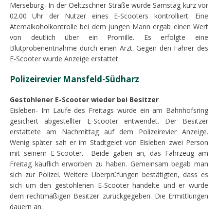
Merseburg- In der Oeltzschner Straße wurde Samstag kurz vor
02.00 Uhr der Nutzer eines E-Scooters kontrolliert. Eine
Atemalkoholkontrolle bei dem jungen Mann ergab einen Wert
von deutlich über ein Promille. Es erfolgte eine
Blutprobenentnahme durch einen Arzt. Gegen den Fahrer des
E-Scooter wurde Anzeige erstattet.
Polizeirevier Mansfeld-Südharz
Gestohlener E-Scooter wieder bei Besitzer
Eisleben- Im Laufe des Freitags wurde ein am Bahnhofsring
gesichert abgestellter E-Scooter entwendet. Der Besitzer
erstattete am Nachmittag auf dem Polizeirevier Anzeige.
Wenig später sah er im Stadtgeiet von Eisleben zwei Person
mit seinem E-Scooter. Beide gaben an, das Fahrzeug am
Freitag käuflich erworben zu haben. Gemeinsam begab man
sich zur Polizei. Weitere Überprüfungen bestätigten, dass es
sich um den gestohlenen E-Scooter handelte und er wurde
dem rechtmäßigen Besitzer zurückgegeben. Die Ermittlungen
dauern an.