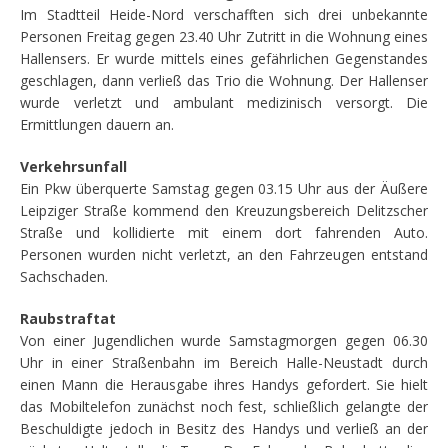
Im Stadtteil Heide-Nord verschafften sich drei unbekannte
Personen Freitag gegen 23.40 Uhr Zutritt in die Wohnung eines
Hallensers. Er wurde mittels eines gefährlichen Gegenstandes
geschlagen, dann verließ das Trio die Wohnung. Der Hallenser
wurde verletzt und ambulant medizinisch versorgt. Die
Ermittlungen dauern an.
Verkehrsunfall
Ein Pkw überquerte Samstag gegen 03.15 Uhr aus der Äußere
Leipziger Straße kommend den Kreuzungsbereich Delitzscher
Straße und kollidierte mit einem dort fahrenden Auto.
Personen wurden nicht verletzt, an den Fahrzeugen entstand
Sachschaden.
Raubstraftat
Von einer Jugendlichen wurde Samstagmorgen gegen 06.30
Uhr in einer Straßenbahn im Bereich Halle-Neustadt durch
einen Mann die Herausgabe ihres Handys gefordert. Sie hielt
das Mobiltelefon zunächst noch fest, schließlich gelangte der
Beschuldigte jedoch in Besitz des Handys und verließ an der