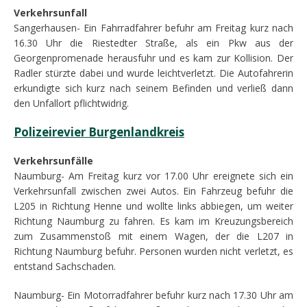
Verkehrsunfall
Sangerhausen- Ein Fahrradfahrer befuhr am Freitag kurz nach
16.30 Uhr die Riestedter Straße, als ein Pkw aus der
Georgenpromenade herausfuhr und es kam zur Kollision. Der
Radler stürzte dabei und wurde leichtverletzt. Die Autofahrerin
erkundigte sich kurz nach seinem Befinden und verließ dann
den Unfallort pflichtwidrig.
Polizeirevier Burgenlandkreis
Verkehrsunfälle
Naumburg- Am Freitag kurz vor 17.00 Uhr ereignete sich ein
Verkehrsunfall zwischen zwei Autos. Ein Fahrzeug befuhr die
L205 in Richtung Henne und wollte links abbiegen, um weiter
Richtung Naumburg zu fahren. Es kam im Kreuzungsbereich
zum Zusammenstoß mit einem Wagen, der die L207 in
Richtung Naumburg befuhr. Personen wurden nicht verletzt, es
entstand Sachschaden.
Naumburg- Ein Motorradfahrer befuhr kurz nach 17.30 Uhr am