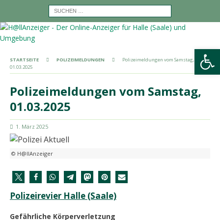
Werkzeugleiste öffnen
STARTSEITE
POLIZEIMELDUNGEN
Polizeimeldungen vom Samstag,
01.03.2025
Polizeimeldungen vom Samstag,
01.03.2025
1. März 2025
© H@llAnzeiger
Polizeirevier Halle (Saale)
Gefährliche Körperverletzung