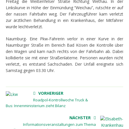
Freitag die Weißenfelser Straße Richtung Wethau. In der
Linkskurve in Höhe der Einmündung “Weichau”, rutschte er auf
der nassen Fahrbahn weg. Der Fahrzeugführer kam verletzt
zur ärztlichen Behandlung in ein Krankenhaus, der Mitfahrer
wurde leichtverletzt.
Naumburg- Eine Pkw-Fahrerin verlor in einer Kurve in der
Naumburger Straße im Bereich Bad Kösen die Kontrolle über
den Wagen und kam nach rechts von der Fahrbahn ab. Dabei
kollidierte sie mit einer Straßenlaterne. Personen wurden nicht
verletzt, es entstand Sachschaden. Der Unfall ereignete sich
Samstag gegen 03.30 Uhr.
VORHERIGER
Roadpol-Kontrollwoche Truck &
Bus: Innenministerium zieht Bilanz
NÄCHSTER
Informationsveranstaltungen zum Thema