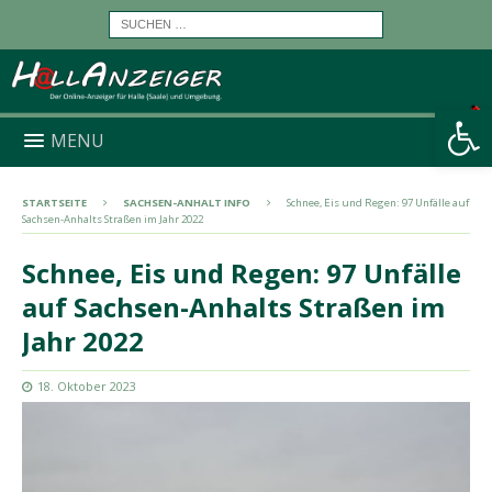
Werkzeugleiste öffnen
MENU
STARTSEITE
SACHSEN-ANHALT INFO
Schnee, Eis und Regen: 97 Unfälle auf
Sachsen-Anhalts Straßen im Jahr 2022
Schnee, Eis und Regen: 97 Unfälle
auf Sachsen-Anhalts Straßen im
Jahr 2022
18. Oktober 2023