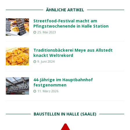
ÄHNLICHE ARTIKEL
Streetfood-Festival macht am
Pfingstwochenende in Halle Station
25. Mai 2023
Traditionsbäckerei Meye aus Allstedt
knackt Weltrekord
9. Juni 2024
44-Jährige im Hauptbahnhof
festgenommen
11. März 2026
BAUSTELLEN IN HALLE (SAALE)