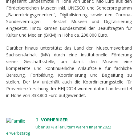
insgesamt Landesmittel in Höhe von über 5 Mio Euro aus den
Förderbereichen Museen inkl. UNESCO und Sonderprogramm
„Bauernkriegsgedenken“, Digitalisierung sowie den Corona-
Sondervermögen – Restart Museen und Digitalisierung
eingesetzt. Hinzu kamen Bundesmittel der Beauftragten für
Kultur und Medien (BKM) in Höhe ca. 200.000 Euro.
Darüber hinaus unterstützt das Land den Museumsverband
Sachsen-Anhalt (MV) durch eine institutionelle Förderung
seiner Geschäftsstelle, um damit den Museen eine
kompetente und kontinuierliche Anlaufstelle für fachliche
Beratung, Fortbildung, Koordinierung und Begleitung zu
stellen. Der MV unterhält auch die Koordinierungsstelle für
Provenienzforschung. Im HHJ 2024 wurden dafür Landesmittel
in Höhe von 338.800 Euro aufgewendet.
VORHERIGER
Über 80 % aller Eltern waren im Jahr 2022
erwerbstätig