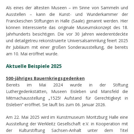
Als eines der ältesten Museen – im Sinne von Sammeln und
Ausstellen – kann die Kunst- und Wunderkammer der
Franckeschen Stiftungen in Halle (Saale) genannt werden. Hier
können Interessierte das originale Museumskonzept des 18.
Jahrhunderts besichtigen. Die vor 30 Jahren wiederentdeckte
und detailgetreu rekonstruierte Universalsammlung feiert 2025
ihr Jubiläum mit einer großen Sonderausstellung, die bereits
am 10. Mai eröffnet wurde.
Aktuelle Beispiele 2025
500-jähriges Bauernkriegsgedenken
Bereits im Mai 2024 wurde in der Stiftung
Luthergedenkstätten, Museen Eisleben und Mansfeld die
Mitmachausstellung „1525! Aufstand für Gerechtigkeyt in
Eisleben“ eröffnet. Sie läuft bis zum 06. Januar 2026.
Am 22. Mai 2025 wird im Kunstmuseum Moritzburg Halle eine
Ausstellung der Werkleitz Gesellschaft e.V. in Kooperation mit
der Kulturstiftung Sachsen-Anhalt unter dem Titel