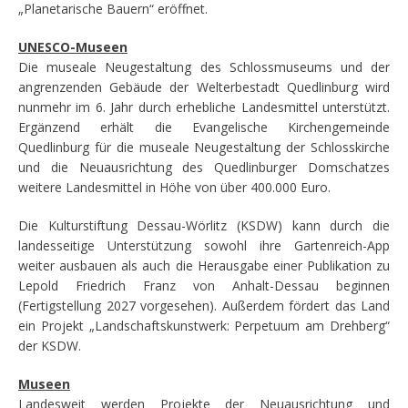
„Planetarische Bauern“ eröffnet.
UNESCO-Museen
Die museale Neugestaltung des Schlossmuseums und der
angrenzenden Gebäude der Welterbestadt Quedlinburg wird
nunmehr im 6. Jahr durch erhebliche Landesmittel unterstützt.
Ergänzend erhält die Evangelische Kirchengemeinde
Quedlinburg für die museale Neugestaltung der Schlosskirche
und die Neuausrichtung des Quedlinburger Domschatzes
weitere Landesmittel in Höhe von über 400.000 Euro.
Die Kulturstiftung Dessau-Wörlitz (KSDW) kann durch die
landesseitige Unterstützung sowohl ihre Gartenreich-App
weiter ausbauen als auch die Herausgabe einer Publikation zu
Lepold Friedrich Franz von Anhalt-Dessau beginnen
(Fertigstellung 2027 vorgesehen). Außerdem fördert das Land
ein Projekt „Landschaftskunstwerk: Perpetuum am Drehberg“
der KSDW.
Museen
Landesweit werden Projekte der Neuausrichtung und