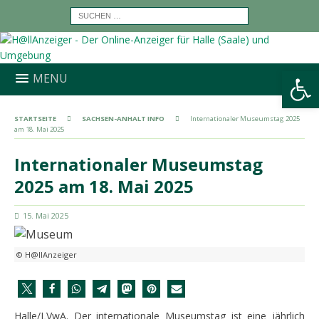
Werkzeugleiste öffnen
MENU
STARTSEITE
SACHSEN-ANHALT INFO
Internationaler Museumstag 2025
am 18. Mai 2025
Internationaler Museumstag
2025 am 18. Mai 2025
15. Mai 2025
© H@llAnzeiger
Halle/LVwA. Der internationale Museumstag ist eine jährlich