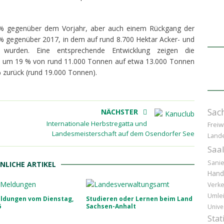
 % gegenüber dem Vorjahr, aber auch einem Rückgang der
% gegenüber 2017, in dem auf rund 8.700 Hektar Acker- und
wurden. Eine entsprechende Entwicklung zeigen die
ch um 19 % von rund 11.000 Tonnen auf etwa 13.000 Tonnen
 zurück (rund 19.000 Tonnen).
Sac
NÄCHSTER
Internationale Herbstregatta und
Freiw
Landesmeisterschaft auf dem Osendorfer See
Land
Saal
Sani
NLICHE ARTIKEL
Hand
Verke
Umle
eldungen vom Dienstag,
Studieren oder Lernen beim Land
6
Sachsen-Anhalt
Unive
Stat