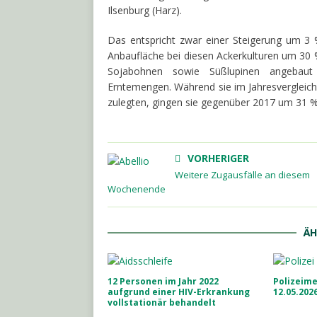
Ilsenburg (Harz).
Das entspricht zwar einer Steigerung um 3
Anbaufläche bei diesen Ackerkulturen um 30 
Sojabohnen sowie Süßlupinen angebaut 
Erntemengen. Während sie im Jahresverglei
zulegten, gingen sie gegenüber 2017 um 31 %
VORHERIGER
Weitere Zugausfälle an diesem
Wochenende
ÄH
12 Personen im Jahr 2022
Polizeim
aufgrund einer HIV-Erkrankung
12.05.202
vollstationär behandelt