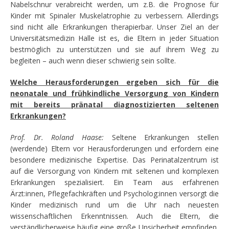
Nabelschnur verabreicht werden, um z.B. die Prognose für
Kinder mit Spinaler Muskelatrophie zu verbessern. Allerdings
sind nicht alle Erkrankungen therapierbar. Unser Ziel an der
Universitätsmedizin Halle ist es, die Eltern in jeder Situation
bestmöglich zu unterstützen und sie auf ihrem Weg zu
begleiten – auch wenn dieser schwierig sein sollte.
Welche Herausforderungen ergeben sich für die
neonatale und frühkindliche Versorgung von Kindern
mit bereits pränatal diagnostizierten seltenen
Erkrankungen?
Prof. Dr. Roland Haase:
Seltene Erkrankungen stellen
(werdende) Eltern vor Herausforderungen und erfordern eine
besondere medizinische Expertise. Das Perinatalzentrum ist
auf die Versorgung von Kindern mit seltenen und komplexen
Erkrankungen spezialisiert. Ein Team aus erfahrenen
Ärzt:innen, Pflegefachkräften und Psycholog:innen versorgt die
Kinder medizinisch rund um die Uhr nach neuesten
wissenschaftlichen Erkenntnissen. Auch die Eltern, die
verständlicherweise häufig eine große Unsicherheit empfinden,