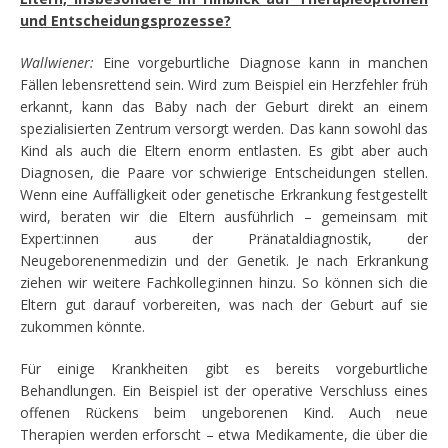
und Entscheidungsprozesse?
Wallwiener:
Eine vorgeburtliche Diagnose kann in manchen
Fällen lebensrettend sein. Wird zum Beispiel ein Herzfehler früh
erkannt, kann das Baby nach der Geburt direkt an einem
spezialisierten Zentrum versorgt werden. Das kann sowohl das
Kind als auch die Eltern enorm entlasten. Es gibt aber auch
Diagnosen, die Paare vor schwierige Entscheidungen stellen.
Wenn eine Auffälligkeit oder genetische Erkrankung festgestellt
wird, beraten wir die Eltern ausführlich – gemeinsam mit
Expert:innen aus der Pränataldiagnostik, der
Neugeborenenmedizin und der Genetik. Je nach Erkrankung
ziehen wir weitere Fachkolleg:innen hinzu. So können sich die
Eltern gut darauf vorbereiten, was nach der Geburt auf sie
zukommen könnte.
Für einige Krankheiten gibt es bereits vorgeburtliche
Behandlungen. Ein Beispiel ist der operative Verschluss eines
offenen Rückens beim ungeborenen Kind. Auch neue
Therapien werden erforscht – etwa Medikamente, die über die