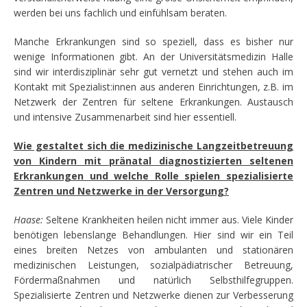
werden bei uns fachlich und einfühlsam beraten.
Manche Erkrankungen sind so speziell, dass es bisher nur
wenige Informationen gibt. An der Universitätsmedizin Halle
sind wir interdisziplinär sehr gut vernetzt und stehen auch im
Kontakt mit Spezialist:innen aus anderen Einrichtungen, z.B. im
Netzwerk der Zentren für seltene Erkrankungen. Austausch
und intensive Zusammenarbeit sind hier essentiell.
Wie gestaltet sich die medizinische Langzeitbetreuung
von Kindern mit pränatal diagnostizierten seltenen
Erkrankungen und welche Rolle spielen spezialisierte
Zentren und Netzwerke in der Versorgung?
Haase:
Seltene Krankheiten heilen nicht immer aus. Viele Kinder
benötigen lebenslange Behandlungen. Hier sind wir ein Teil
eines breiten Netzes von ambulanten und stationären
medizinischen Leistungen, sozialpädiatrischer Betreuung,
Fördermaßnahmen und natürlich Selbsthilfegruppen.
Spezialisierte Zentren und Netzwerke dienen zur Verbesserung