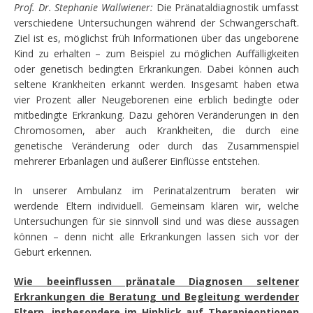
Prof. Dr. Stephanie Wallwiener:
Die Pränataldiagnostik umfasst
verschiedene Untersuchungen während der Schwangerschaft.
Ziel ist es, möglichst früh Informationen über das ungeborene
Kind zu erhalten – zum Beispiel zu möglichen Auffälligkeiten
oder genetisch bedingten Erkrankungen. Dabei können auch
seltene Krankheiten erkannt werden. Insgesamt haben etwa
vier Prozent aller Neugeborenen eine erblich bedingte oder
mitbedingte Erkrankung. Dazu gehören Veränderungen in den
Chromosomen, aber auch Krankheiten, die durch eine
genetische Veränderung oder durch das Zusammenspiel
mehrerer Erbanlagen und äußerer Einflüsse entstehen.
In unserer Ambulanz im Perinatalzentrum beraten wir
werdende Eltern individuell. Gemeinsam klären wir, welche
Untersuchungen für sie sinnvoll sind und was diese aussagen
können – denn nicht alle Erkrankungen lassen sich vor der
Geburt erkennen.
Wie beeinflussen pränatale Diagnosen seltener
Erkrankungen die Beratung und Begleitung werdender
Eltern, insbesondere im Hinblick auf Therapieoptionen