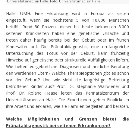
Universitätsmedizin Halle. Foto: Universitätsmedizin Halle.
Halle. UMH. Eine Erkrankung wird in Europa als selten
eingestuft, wenn sie höchstens 5 von 10.000 Menschen
betrifft. Rund 80 Prozent dieser bis heute bekannten 8.000
seltenen Krankheiten haben eine genetische Ursache und
treten daher häufig bereits bei der Geburt oder im frühen
Kindesalter auf. Die Pränataldiagnostik, eine umfangreiche
Untersuchung des Fötus vor der Geburt, kann frühzeitig
Hinweise auf genetische oder strukturelle Auffälligkeiten liefern.
Wie helfen vorgeburtliche Diagnosen und ärztliche Beratung
den werdenden Eltern? Welche Therapieoptionen gibt es schon
vor der Geburt? Und wie sieht die langfristige Betreuung
betroffener Kinder aus? Prof. Dr. Stephanie Wallwiener und
Prof. Dr. Roland Haase leiten das Perinatalzentrum der
Universitätsmedizin Halle. Die Expert:innen geben Einblicke in
ihre Arbeit und erklären, wie sie Familien begleiten und beraten.
Welche Möglichkeiten und Grenzen bietet die
Pränataldiagnostik bei seltenen Erkrankungen?