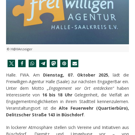
© H@llAnzeiger
Halle. FWA. Am
Dienstag, 07. Oktober 2025
, lädt die
Freiwilligen-Agentur Halle (Saale) zur nächsten EngagierBar ein.
Unter dem Motto
„Engagement vor Ort entdecken“
haben
Interessierte von
16 bis 18 Uhr
Gelegenheit, die Vielfalt an
Engagementmöglichkeiten in ihrem Stadtteil kennenzulernen.
Veranstaltungsort ist die
Alte Feuerwehr (Quartierbüro),
Delitzscher Straße 143 in Büschdorf
.
In lockerer Atmosphäre stellen sich Vereine und Initiativen aus
Büschdorf, Diemitz und Umgebung vor – von