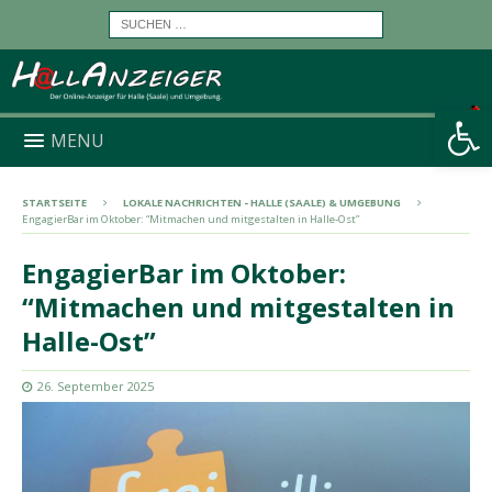
Werkzeugleiste öffnen
MENU
STARTSEITE
LOKALE NACHRICHTEN - HALLE (SAALE) & UMGEBUNG
EngagierBar im Oktober: “Mitmachen und mitgestalten in Halle-Ost”
EngagierBar im Oktober:
“Mitmachen und mitgestalten in
Halle-Ost”
26. September 2025