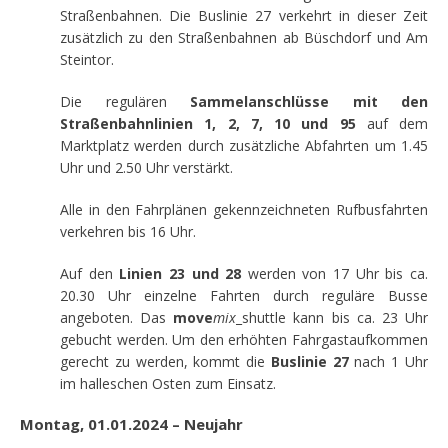
Straßenbahnen. Die Buslinie 27 verkehrt in dieser Zeit
zusätzlich zu den Straßenbahnen ab Büschdorf und Am
Steintor.
Die regulären
Sammelanschlüsse mit den
Straßenbahnlinien 1, 2, 7, 10 und 95
auf dem
Marktplatz werden durch zusätzliche Abfahrten um 1.45
Uhr und 2.50 Uhr verstärkt.
Alle in den Fahrplänen gekennzeichneten Rufbusfahrten
verkehren bis 16 Uhr.
Auf den
Linien 23 und 28
werden von 17 Uhr bis ca.
20.30 Uhr einzelne Fahrten durch reguläre Busse
angeboten. Das
move
mix
_shuttle kann bis ca. 23 Uhr
gebucht werden. Um den erhöhten Fahrgastaufkommen
gerecht zu werden, kommt die
Buslinie 27
nach 1 Uhr
im halleschen Osten zum Einsatz.
Montag, 01.01.2024 – Neujahr