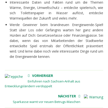
Interessante Daten und Fakten rund um die Themen
Wärme, Energie, Umweltschutz – entdecke spielerisch, wie
sich Toilettenpapier in Wasser auflöst, entdecke
Wärmequellen der Zukunft und vieles mehr.
Werde Gewinner beim brandneuen Energiewende-Spiel!
Statt über Los oder Gefängnis warten her ganz andere
Hürden auf Dich: Gesetzeserlasse oder Finanzengpässe. Sei
dabei, wenn das von Mitarbeitenden der Stadtwerke
entwickelte Spiel erstmals der Öffentlichkeit präsentiert
wird. Und lerne dabei noch viele interessante Dinge rund um
die Energiewende kennen.
VORHERIGER
Einfuhren nach Sachsen-Anhalt aus
Entwicklungsländern verdoppelt
NÄCHSTER
Sparkasse warnt vor neuen Betrugs-Maschen