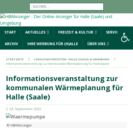
Werkzeugleiste öffnen
START
AKTUELLES
FREIZEIT & KULTUR
SERVICE
ARCHIV
IHRE WERBUNG FÜR (H)ALLE
ÜBER UNS
STARTSEITE
LOKALE NACHRICHTEN - HALLE (SAALE) & UMGEBUNG
Informationsveranstaltung zur kommunalen Wärmeplanung für Halle (Saale)
Informationsveranstaltung zur
kommunalen Wärmeplanung für
Halle (Saale)
24. September 2025
© H@llAnzeiger