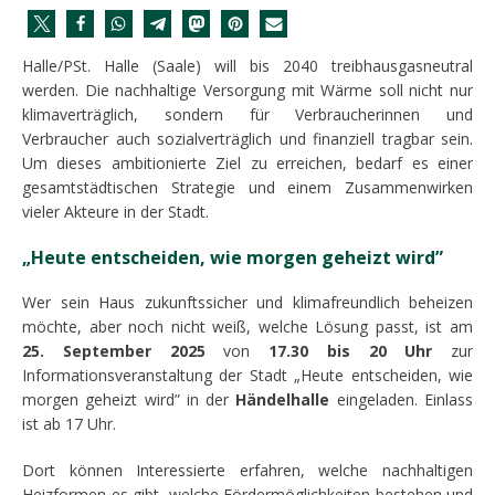
Halle/PSt. Halle (Saale) will bis 2040 treibhausgasneutral
werden. Die nachhaltige Versorgung mit Wärme soll nicht nur
klimaverträglich, sondern für Verbraucherinnen und
Verbraucher auch sozialverträglich und finanziell tragbar sein.
Um dieses ambitionierte Ziel zu erreichen, bedarf es einer
gesamtstädtischen Strategie und einem Zusammenwirken
vieler Akteure in der Stadt.
„Heute entscheiden, wie morgen geheizt wird”
Wer sein Haus zukunftssicher und klimafreundlich beheizen
möchte, aber noch nicht weiß, welche Lösung passt, ist am
25. September 2025
von
17.30 bis 20 Uhr
zur
Informationsveranstaltung der Stadt „Heute entscheiden, wie
morgen geheizt wird” in der
Händelhalle
eingeladen. Einlass
ist ab 17 Uhr.
Dort können Interessierte erfahren, welche nachhaltigen
Heizformen es gibt, welche Fördermöglichkeiten bestehen und