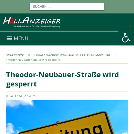
Werkzeugleiste öffnen
MENU
STARTSEITE
LOKALE NACHRICHTEN - HALLE (SAALE) & UMGEBUNG
Theodor-Neubauer-Straße wird gesperrt
Theodor-Neubauer-Straße wird
gesperrt
24. Februar 2025