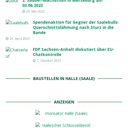
2. Sauber-Machathon in Merseburg am
03.06.2023
29. Mai 2023
Spendenaktion für Gegner der Saalebulls:
Querschnittslähmung nach Sturz in die
Bande
23. April 2023
FDP Sachsen-Anhalt diskutiert über EU-
Chatkontrolle
7. Oktober 2023
BAUSTELLEN IN HALLE (SAALE)
ANZEIGEN