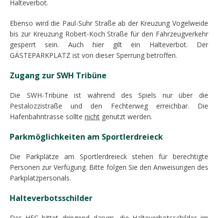
Halteverbot.
Ebenso wird die Paul-Suhr Straße ab der Kreuzung Vogelweide
bis zur Kreuzung Robert-Koch Straße für den Fahrzeugverkehr
gesperrt sein. Auch hier gilt ein Halteverbot. Der
GÄSTEPARKPLATZ ist von dieser Sperrung betroffen.
Zugang zur SWH Tribüne
Die SWH-Tribüne ist während des Spiels nur über die
Pestalozzistraße und den Fechterweg erreichbar. Die
Hafenbahntrasse sollte
nicht
genutzt werden.
Parkmöglichkeiten am Sportlerdreieck
Die Parkplätze am Sportlerdreieck stehen für berechtigte
Personen zur Verfügung. Bitte folgen Sie den Anweisungen des
Parkplatzpersonals.
Halteverbotsschilder
Der HFC bittet dringend darum, die Halteverbotsschilder im