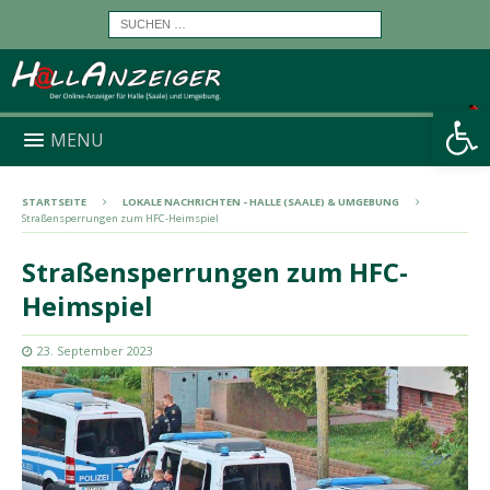
Werkzeugleiste öffnen
MENU
STARTSEITE
LOKALE NACHRICHTEN - HALLE (SAALE) & UMGEBUNG
Straßensperrungen zum HFC-Heimspiel
Straßensperrungen zum HFC-
Heimspiel
23. September 2023