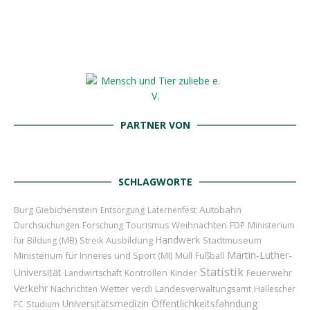
PARTNER VON
SCHLAGWORTE
Autobahn
Burg Giebichenstein
Entsorgung
Laternenfest
Weihnachten
Durchsuchungen
Forschung
Tourismus
FDP
Ministerium
Handwerk
Ausbildung
Stadtmuseum
für Bildung (MB)
Streik
Martin-Luther-
Ministerium für Inneres und Sport (MI)
Müll
Fußball
Statistik
Universität
Kinder
Feuerwehr
Landwirtschaft
Kontrollen
Verkehr
Wetter
Nachrichten
verdi
Landesverwaltungsamt
Hallescher
Universitätsmedizin
Öffentlichkeitsfahndung
FC
Studium