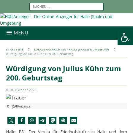
Werkzeugleiste öffnen
MENU
STARTSEITE
LOKALE NACHRICHTEN - HALLE (SAALE) & UMGEBUNG
Würdigung von Julius Kühn zum 200. Geburtstag
Würdigung von Julius Kühn zum
200. Geburtstag
20. Oktober 2025
© H@llAnzeiger
Halle. PSt. Der Verein für Friedhofskultur in Halle und dem