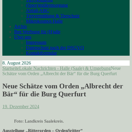
(Sperr)müllentsorgung
Abfall-ABC
Tiervermittlung & Tierschutz
Mikrokosmos Halle
Archiv
Ihre Werbung für (H)alle
Über uns
Impressum
Datenschutz nach der DSGVO
Kontaktformular
8. August 2026
Startseite
Lokale Nachrichten - Halle (Saale) & Umgebung
Neue
Schätze vom Orden „Albrecht der Bär“ für die Burg Querfurt
Neue Schätze vom Orden „Albrecht der
Bär“ für die Burg Querfurt
19. Dezember 2024
Foto: Landkreis Saalekreis.
Ausstellung „Ritterorden – OrdenSritter“