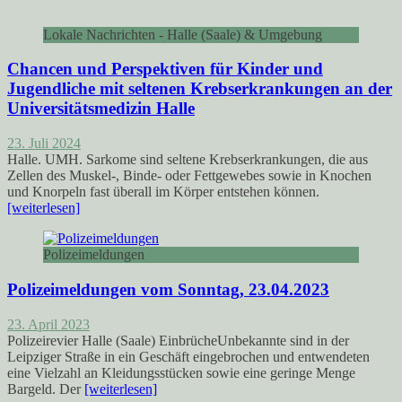
Lokale Nachrichten - Halle (Saale) & Umgebung
Chancen und Perspektiven für Kinder und
Jugendliche mit seltenen Krebserkrankungen an der
Universitätsmedizin Halle
23. Juli 2024
Halle. UMH. Sarkome sind seltene Krebserkrankungen, die aus
Zellen des Muskel-, Binde- oder Fettgewebes sowie in Knochen
und Knorpeln fast überall im Körper entstehen können.
[weiterlesen]
Polizeimeldungen
Polizeimeldungen vom Sonntag, 23.04.2023
23. April 2023
Polizeirevier Halle (Saale) EinbrücheUnbekannte sind in der
Leipziger Straße in ein Geschäft eingebrochen und entwendeten
eine Vielzahl an Kleidungsstücken sowie eine geringe Menge
Bargeld. Der
[weiterlesen]