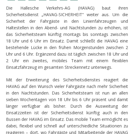
Die Hallesche Verkehrs-AG (HAVAG) baut ihren
Sicherheitsdienst „HAVAG-SICHERHEIT“ weiter aus. Um die
Sicherheit der Fahrgäste in den Linienfahrzeugen und
Haltestellen in den Abend- und Nachtstunden zu erhöhen, ist
das Sicherheitsteam künftig montags bis sonntags zwischen
18 Uhr und 6 Uhr im Einsatz. Damit schließt die HAVAG eine
bestehende Lücke in den frühen Morgenstunden zwischen 2
Uhr und 6 Uhr. Ergänzend dazu ist täglich zwischen 18 Uhr und
2 Uhr ein zweites, mobiles Team mit einem flexiblen
Einsatzfahrzeug im gesamten Streckennetz unterwegs.
Mit der Erweiterung des Sicherheitsdienstes reagiert die
HAVAG auf den Wunsch vieler Fahrgäste nach mehr Sicherheit
in den Nachtstunden. Das Sicherheitsteam ist nun an allen
sieben Wochentagen von 18 Uhr bis 6 Uhr präsent und damit
länger verfügbar als bisher. Durch die Ausweitung der
Einsatzzeiten ist der Sicherheitsdienst künftig auch in den
Bussen der HAVAG im Einsatz. Das mobile Team ermöglicht es
dabei, flexibel und schnell auf unterschiedliche Situationen zu
reagieren – dort, wo Fahrgäste und Mitarbeitende der HAVAG