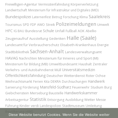
Freiwilligen-Agentur
Vermisstenfahndung
Körperverletzung
Landwirtschaft
Ministerium für Infrastruktur und Digitales (MID)
Saalekreis
Bundespolizei
Laternenfest
Betrug
Forschung
Klima
Polizeimeldungen
Tourismus
SPD
FDP
AWO
Streik
Umwelt
HFC
Schule
Bundesrat
Unfall
AOK
Abellio
IG BAU
Fußball
Halle (Saale)
Zeugenaufruf
Ausstellung
Gedenken
Landesamt für Verbraucherschutz
Elisabeth-Krankenhaus
Energie
Sachsen-Anhalt
Stadtbibliothek
Landesverwaltungsamt
HAVAG
Ministerium für Inneres und Sport (MI)
Nachrichten
Ministerium für Bildung (MB)
Umweltbundesamt
Haushalt
Zentraler
Universitätsmedizin
Verkehrs- und Autobahndienst
Müll
Öffentlichkeitsfahndung
Deutscher Wetterdienst
Roter Ochse
Handwerk
Weihnachtsmarkt
Ferien
Kita
DEKRA
Durchsuchungen
Mansfeld-Südharz
Feuerwehr
Sanierung
Förderung
Studium
Burg
Handwerkskammer
Merseburg
Baustelle
Giebichenstein
Statistik
Ausbildung
Wetter
Arbeitsagentur
Entsorgung
Messe
Führung
Kinder
Stadtmuseum
Umleitung
verdi
Landespolizei
Bevölkerung
HWG
Diese Website benutzt Cookies. Wenn Sie die Website weiter