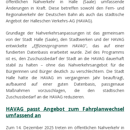
öffentlichen Nahverkehr in Halle (Saale) umfassende
Änderungen in Kraft. Diese betreffen sowohl den Fern- und
Regionalverkehr der Deutschen Bahn als auch das städtische
Angebot der Halleschen Verkehrs-AG (HAVAG).
Grundlage der Nahverkehrsanpassungen ist das gemeinsam
von der Stadt Halle (Saale), den Stadtwerken und der HAVAG
entwickelte „
Effizienzprogramm HAVAG
“, das auf einer
fundierten Datenbasis erarbeitet wurde. Ziel des Programms
ist es, den Zuschussbedarf der Stadt an die HAVAG dauerhaft
stabil zu halten – ohne das Nahverkehrsangebot für die
Bürgerinnen und Bürger deutlich zu verschlechtern. Die Stadt
Halle hatte die HAVAG im vergangenen Jahr beauftragt,
aufbauend auf einer guten Datenbasis, passgenaue
Maßnahmen vorzuschlagen, die den städtischen
Zuschussbedarf an die HAVAG reduzieren.
HAVAG passt Angebot zum Fahrplanwechsel
umfassend an
Zum 14. Dezember 2025 treten im öffentlichen Nahverkehr in