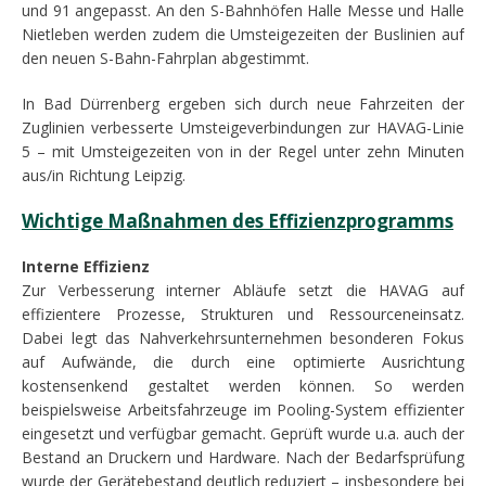
und 91 angepasst. An den S-Bahnhöfen Halle Messe und Halle
Nietleben werden zudem die Umsteigezeiten der Buslinien auf
den neuen S-Bahn-Fahrplan abgestimmt.
In Bad Dürrenberg ergeben sich durch neue Fahrzeiten der
Zuglinien verbesserte Umsteigeverbindungen zur HAVAG-Linie
5 – mit Umsteigezeiten von in der Regel unter zehn Minuten
aus/in Richtung Leipzig.
Wichtige Maßnahmen des Effizienzprogramms
Interne Effizienz
Zur Verbesserung interner Abläufe setzt die HAVAG auf
effizientere Prozesse, Strukturen und Ressourceneinsatz.
Dabei legt das Nahverkehrsunternehmen besonderen Fokus
auf Aufwände, die durch eine optimierte Ausrichtung
kostensenkend gestaltet werden können. So werden
beispielsweise Arbeitsfahrzeuge im Pooling-System effizienter
eingesetzt und verfügbar gemacht. Geprüft wurde u.a. auch der
Bestand an Druckern und Hardware. Nach der Bedarfsprüfung
wurde der Gerätebestand deutlich reduziert – insbesondere bei