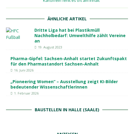
Kartoffeln fehlt es oft am Inhalt
ÄHNLICHE ARTIKEL
Dritte Liga hat bei Plastikmüll
Nachholbedarf: Umwelthilfe zählt Vereine
an
19. August 2023
Pharma-Gipfel: Sachsen-Anhalt startet Zukunftspakt
für den Pharmastandort Sachsen-Anhalt
16. Juni 2026
„Pioneering Women“ – Ausstellung zeigt KI-Bilder
bedeutender Wissenschaftlerinnen
1. Februar 2026
BAUSTELLEN IN HALLE (SAALE)