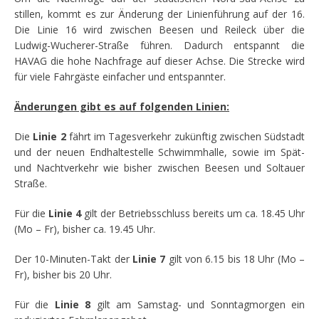
stillen, kommt es zur Änderung der Linienführung auf der 16.
Die Linie 16 wird zwischen Beesen und Reileck über die
Ludwig-Wucherer-Straße führen. Dadurch entspannt die
HAVAG die hohe Nachfrage auf dieser Achse. Die Strecke wird
für viele Fahrgäste einfacher und entspannter.
Änderungen gibt es auf folgenden Linien:
Die
Linie 2
fährt im Tagesverkehr zukünftig zwischen Südstadt
und der neuen Endhaltestelle Schwimmhalle, sowie im Spät-
und Nachtverkehr wie bisher zwischen Beesen und Soltauer
Straße.
Für die
Linie 4
gilt der Betriebsschluss bereits um ca. 18.45 Uhr
(Mo – Fr), bisher ca. 19.45 Uhr.
Der 10-Minuten-Takt der
Linie 7
gilt von 6.15 bis 18 Uhr (Mo –
Fr), bisher bis 20 Uhr.
Für die
Linie 8
gilt am Samstag- und Sonntagmorgen ein