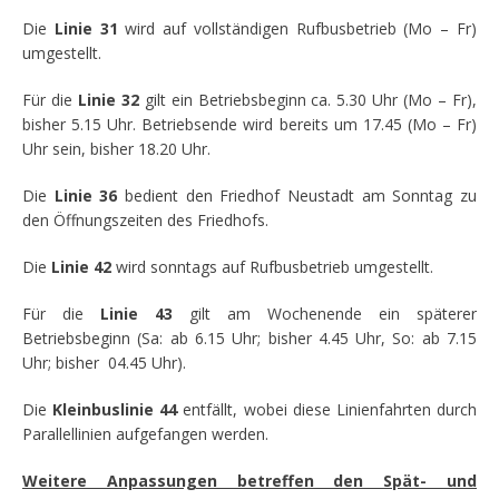
Die
Linie 31
wird auf vollständigen Rufbusbetrieb (Mo – Fr)
umgestellt.
Für die
Linie 32
gilt ein Betriebsbeginn ca. 5.30 Uhr (Mo – Fr),
bisher 5.15 Uhr. Betriebsende wird bereits um 17.45 (Mo – Fr)
Uhr sein, bisher 18.20 Uhr.
Die
Linie 36
bedient den Friedhof Neustadt am Sonntag zu
den Öffnungszeiten des Friedhofs.
Die
Linie 42
wird sonntags auf Rufbusbetrieb umgestellt.
Für die
Linie 43
gilt am Wochenende ein späterer
Betriebsbeginn (Sa: ab 6.15 Uhr; bisher 4.45 Uhr, So: ab 7.15
Uhr; bisher 04.45 Uhr).
Die
Kleinbuslinie 44
entfällt, wobei diese Linienfahrten durch
Parallellinien aufgefangen werden.
Weitere Anpassungen betreffen den Spät- und