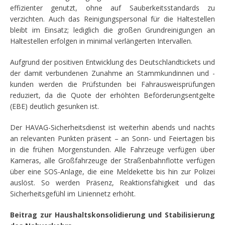
effizienter genutzt, ohne auf Sauberkeitsstandards zu
verzichten. Auch das Reinigungspersonal für die Haltestellen
bleibt im Einsatz; lediglich die großen Grundreinigungen an
Haltestellen erfolgen in minimal verlängerten Intervallen.
Aufgrund der positiven Entwicklung des Deutschlandtickets und
der damit verbundenen Zunahme an Stammkundinnen und -
kunden werden die Prüfstunden bei Fahrausweisprüfungen
reduziert, da die Quote der erhöhten Beförderungsentgelte
(EBE) deutlich gesunken ist.
Der HAVAG-Sicherheitsdienst ist weiterhin abends und nachts
an relevanten Punkten präsent – an Sonn- und Feiertagen bis
in die frühen Morgenstunden. Alle Fahrzeuge verfügen über
Kameras, alle Großfahrzeuge der Straßenbahnflotte verfügen
über eine SOS-Anlage, die eine Meldekette bis hin zur Polizei
auslöst. So werden Präsenz, Reaktionsfähigkeit und das
Sicherheitsgefühl im Liniennetz erhöht.
Beitrag zur Haushaltskonsolidierung und Stabilisierung