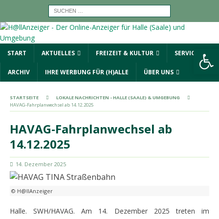
Werkzeugleiste öffnen
START
AKTUELLES
FREIZEIT & KULTUR
SERVICE
ARCHIV
IHRE WERBUNG FÜR (H)ALLE
ÜBER UNS
STARTSEITE
LOKALE NACHRICHTEN - HALLE (SAALE) & UMGEBUNG
HAVAG-Fahrplanwechsel ab 14.12.2025
HAVAG-Fahrplanwechsel ab
14.12.2025
14. Dezember 2025
© H@llAnzeiger
Halle. SWH/HAVAG. Am 14. Dezember 2025 treten im