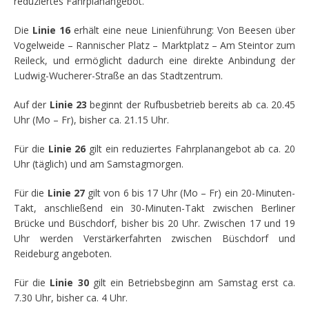
reduziertes Fahrplanangebot.
Die
Linie 16
erhält eine neue Linienführung: Von Beesen über
Vogelweide – Rannischer Platz – Marktplatz – Am Steintor zum
Reileck, und ermöglicht dadurch eine direkte Anbindung der
Ludwig-Wucherer-Straße an das Stadtzentrum.
Auf der
Linie 23
beginnt der Rufbusbetrieb bereits ab ca. 20.45
Uhr (Mo – Fr), bisher ca. 21.15 Uhr.
Für die
Linie 26
gilt ein reduziertes Fahrplanangebot ab ca. 20
Uhr (täglich) und am Samstagmorgen.
Für die
Linie 27
gilt von 6 bis 17 Uhr (Mo – Fr) ein 20-Minuten-
Takt, anschließend ein 30-Minuten-Takt zwischen Berliner
Brücke und Büschdorf, bisher bis 20 Uhr. Zwischen 17 und 19
Uhr werden Verstärkerfahrten zwischen Büschdorf und
Reideburg angeboten.
Für die
Linie 30
gilt ein Betriebsbeginn am Samstag erst ca.
7.30 Uhr, bisher ca. 4 Uhr.