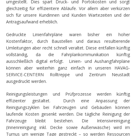
umgestellt. Dies spart Druck- und Portokosten und sorgt
gleichzeitig für effizientere Abläufe. Vor allem aber verkürzen
sich für unsere Kundinnen und Kunden Wartezeiten und der
Antragsaufwand erheblich.
Gedruckte Linienfahrpläne waren bisher ein hoher
Kostenfaktor, durch Baustellen und daraus resultierende
Umleitungen aber recht schnell veraltet. Diese entfallen künftig
vollständig, da die Fahrplankommunikation künftig
ausschließlich digital erfolgt. Linien- und Aushangfahrpläne
können aber weiterhin ganz einfach in unseren HAVAG-
SERVICE-CENTERN Rolltreppe und Zentrum Neustadt
ausgedruckt werden.
Reinigungsleistungen und Prüfprozesse werden künftig
effizienter gestaltet. Durch eine Anpassung der
Reinigungszyklen bei Fahrzeugen und Gebäuden können
laufende Kosten gesenkt werden. Die tägliche Reinigung der
Fahrzeuge bleibt bestehen. Die Intensivreinigung
(Innenreinigung inkl. Decke sowie Außenwäsche) wird im
Turnus um wenige Tage gestreckt – so werden Ressourcen