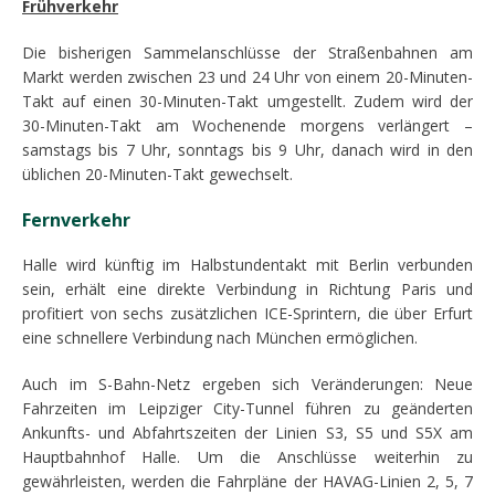
Frühverkehr
Die bisherigen Sammelanschlüsse der Straßenbahnen am
Markt werden zwischen 23 und 24 Uhr von einem 20-Minuten-
Takt auf einen 30-Minuten-Takt umgestellt. Zudem wird der
30-Minuten-Takt am Wochenende morgens verlängert –
samstags bis 7 Uhr, sonntags bis 9 Uhr, danach wird in den
üblichen 20-Minuten-Takt gewechselt.
Fernverkehr
Halle wird künftig im Halbstundentakt mit Berlin verbunden
sein, erhält eine direkte Verbindung in Richtung Paris und
profitiert von sechs zusätzlichen ICE-Sprintern, die über Erfurt
eine schnellere Verbindung nach München ermöglichen.
Auch im S-Bahn-Netz ergeben sich Veränderungen: Neue
Fahrzeiten im Leipziger City-Tunnel führen zu geänderten
Ankunfts- und Abfahrtszeiten der Linien S3, S5 und S5X am
Hauptbahnhof Halle. Um die Anschlüsse weiterhin zu
gewährleisten, werden die Fahrpläne der HAVAG-Linien 2, 5, 7