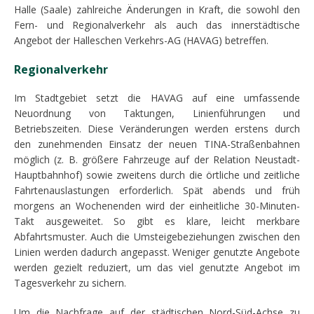
Halle (Saale) zahlreiche Änderungen in Kraft, die sowohl den
Fern- und Regionalverkehr als auch das innerstädtische
Angebot der Halleschen Verkehrs-AG (HAVAG) betreffen.
Regionalverkehr
Im Stadtgebiet setzt die HAVAG auf eine umfassende
Neuordnung von Taktungen, Linienführungen und
Betriebszeiten. Diese Veränderungen werden erstens durch
den zunehmenden Einsatz der neuen TINA-Straßenbahnen
möglich (z. B. größere Fahrzeuge auf der Relation Neustadt-
Hauptbahnhof) sowie zweitens durch die örtliche und zeitliche
Fahrtenauslastungen erforderlich. Spät abends und früh
morgens an Wochenenden wird der einheitliche 30-Minuten-
Takt ausgeweitet. So gibt es klare, leicht merkbare
Abfahrtsmuster. Auch die Umsteigebeziehungen zwischen den
Linien werden dadurch angepasst. Weniger genutzte Angebote
werden gezielt reduziert, um das viel genutzte Angebot im
Tagesverkehr zu sichern.
Um die Nachfrage auf der städtischen Nord-Süd-Achse zu