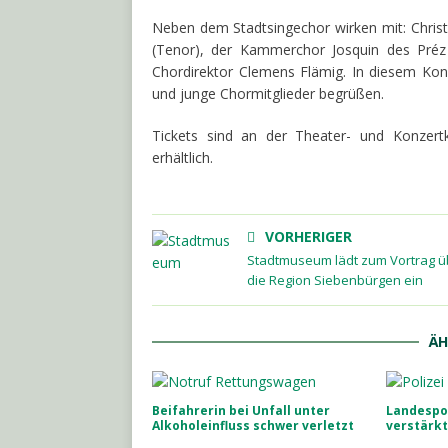
Neben dem Stadtsingechor wirken mit: Chris
(Tenor), der Kammerchor Josquin des Préz 
Chordirektor Clemens Flämig. In diesem Kon
und junge Chormitglieder begrüßen.
Tickets sind an der Theater- und Konzert
erhältlich.
VORHERIGER
Stadtmuseum lädt zum Vortrag ü
die Region Siebenbürgen ein
ÄH
Beifahrerin bei Unfall unter
Landespol
Alkoholeinfluss schwer verletzt
verstärkt