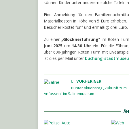
können Kinder unter anderem solche Tafeln na
Eine Anmeldung für den Familiennachmitt
Materialkosten in Höhe von 5 Euro erhoben. D
Besucher kostet fünf und ermäßigt drei Euro. K
Zu einer „
Glöcknerführung
“ im Roten Tur
Juni 2025
um
14.30 Uhr
ein. Für die Führu
über 600-jährigen Roten Turm mit Liveanspiel 
ist dies per Mail unter
buchung-stadtmuseu
VORHERIGER
Bunter Aktionstag „Zukunft zum
Anfassen“ im Salinemuseum
ÄH