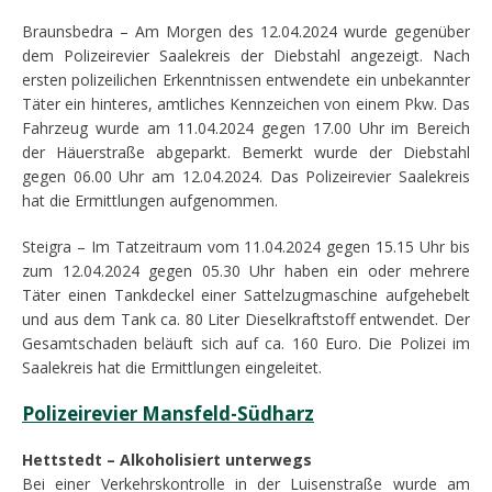
Braunsbedra – Am Morgen des 12.04.2024 wurde gegenüber
dem Polizeirevier Saalekreis der Diebstahl angezeigt. Nach
ersten polizeilichen Erkenntnissen entwendete ein unbekannter
Täter ein hinteres, amtliches Kennzeichen von einem Pkw. Das
Fahrzeug wurde am 11.04.2024 gegen 17.00 Uhr im Bereich
der Häuerstraße abgeparkt. Bemerkt wurde der Diebstahl
gegen 06.00 Uhr am 12.04.2024. Das Polizeirevier Saalekreis
hat die Ermittlungen aufgenommen.
Steigra – Im Tatzeitraum vom 11.04.2024 gegen 15.15 Uhr bis
zum 12.04.2024 gegen 05.30 Uhr haben ein oder mehrere
Täter einen Tankdeckel einer Sattelzugmaschine aufgehebelt
und aus dem Tank ca. 80 Liter Dieselkraftstoff entwendet. Der
Gesamtschaden beläuft sich auf ca. 160 Euro. Die Polizei im
Saalekreis hat die Ermittlungen eingeleitet.
Polizeirevier Mansfeld-Südharz
Hettstedt – Alkoholisiert unterwegs
Bei einer Verkehrskontrolle in der Luisenstraße wurde am