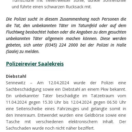
Turnschuhe mit heller/weißer Sohle; dunkle Sonnenbrille
und führte einen schwarzen Rucksack mit.
Die Polizei sucht in diesem Zusammenhang nach Personen die
die Tat, den unbekannten Täter im Tatumfeld oder auf dem
Fluchtweg beobachtet haben oder die Angaben zu dem gesuchten
unbekannten Täter allgemein machen können. Diese werden
gebeten, sich unter (0345) 224 2000 bei der Polizei in Halle
(Saale) zu melden.
Polizeirevier Saalekreis
Diebstahl
Sennewitz – Am 12.04.2024 wurde der Polizei eine
Sachbeschädigung sowie ein Diebstahl an einem Pkw bekannt.
Ein unbekannter Täter beschädigte im Tatzeitraum vom
11.04.2024 gegen 15.30 Uhr bis 12.04.2024 gegen 06.50 Uhr
eine Seitenscheibe eines Fahrzeuges und gelangte somit in
den Innenraum. Entwendet wurden eine Geldbörse sowie eine
Tasche mit verschiedenen elektronischem Inhalt. Der
Sachschaden wurde noch nicht näher beziffert.