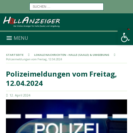
Werkzeugleiste öffnen
MENU
STARTSEITE
LOKALE NACHRICHTEN - HALLE (SAALE) & UMGEBUNG
Polizeimeldungen vom Freitag, 12.04.2024
Polizeimeldungen vom Freitag,
12.04.2024
12. April 2024