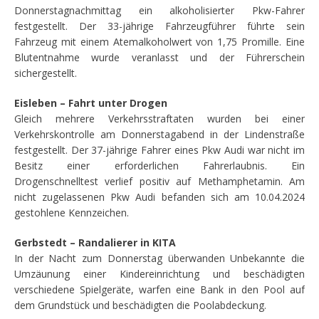
Donnerstagnachmittag ein alkoholisierter Pkw-Fahrer
festgestellt. Der 33-jährige Fahrzeugführer führte sein
Fahrzeug mit einem Atemalkoholwert von 1,75 Promille. Eine
Blutentnahme wurde veranlasst und der Führerschein
sichergestellt.
Eisleben – Fahrt unter Drogen
Gleich mehrere Verkehrsstraftaten wurden bei einer
Verkehrskontrolle am Donnerstagabend in der Lindenstraße
festgestellt. Der 37-jährige Fahrer eines Pkw Audi war nicht im
Besitz einer erforderlichen Fahrerlaubnis. Ein
Drogenschnelltest verlief positiv auf Methamphetamin. Am
nicht zugelassenen Pkw Audi befanden sich am 10.04.2024
gestohlene Kennzeichen.
Gerbstedt – Randalierer in KITA
In der Nacht zum Donnerstag überwanden Unbekannte die
Umzäunung einer Kindereinrichtung und beschädigten
verschiedene Spielgeräte, warfen eine Bank in den Pool auf
dem Grundstück und beschädigten die Poolabdeckung.