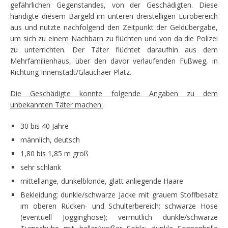
gefährlichen Gegenstandes, von der Geschädigten. Diese
händigte diesem Bargeld im unteren dreistelligen Eurobereich
aus und nutzte nachfolgend den Zeitpunkt der Geldübergabe,
um sich zu einem Nachbarn zu flüchten und von da die Polizei
zu unterrichten. Der Täter flüchtet daraufhin aus dem
Mehrfamilienhaus, über den davor verlaufenden Fußweg, in
Richtung Innenstadt/Glauchaer Platz.
Die Geschädigte konnte folgende Angaben zu dem
unbekannten Täter machen:
30 bis 40 Jahre
männlich, deutsch
1,80 bis 1,85 m groß
sehr schlank
mittellange, dunkelblonde, glatt anliegende Haare
Bekleidung: dunkle/schwarze Jacke mit grauem Stoffbesatz
im oberen Rücken- und Schulterbereich; schwarze Hose
(eventuell Jogginghose); vermutlich dunkle/schwarze